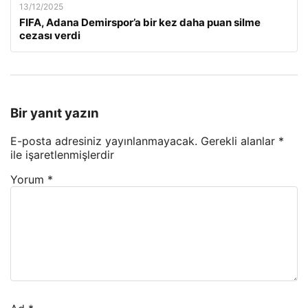
13/12/2025
FIFA, Adana Demirspor’a bir kez daha puan silme
cezası verdi
Bir yanıt yazın
E-posta adresiniz yayınlanmayacak.
Gerekli alanlar
*
ile işaretlenmişlerdir
Yorum
*