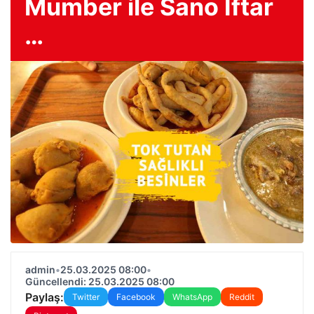
Mumber ile Sano Iftar
…
admin
•
25.03.2025 08:00
•
Güncellendi: 25.03.2025 08:00
Paylaş:
Twitter
Facebook
WhatsApp
Reddit