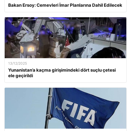
Bakan Ersoy: Cemevleri İmar Planlarına Dahil Edilecek
13/12/2025
Yunanistan’a kaçma girişimindeki dört suçlu çetesi
ele geçirildi