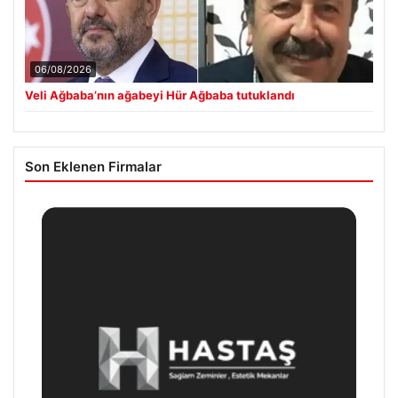
06/08/2026
Veli Ağbaba’nın ağabeyi Hür Ağbaba tutuklandı
Son Eklenen Firmalar