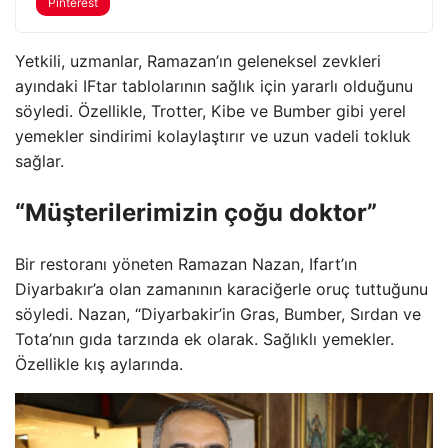
Pinterest
Yetkili, uzmanlar, Ramazan’ın geleneksel zevkleri
ayındaki IFtar tablolarının sağlık için yararlı olduğunu
söyledi. Özellikle, Trotter, Kibe ve Bumber gibi yerel
yemekler sindirimi kolaylaştırır ve uzun vadeli tokluk
sağlar.
“Müşterilerimizin çoğu doktor”
Bir restoranı yöneten Ramazan Nazan, Ifart’ın
Diyarbakır’a olan zamanının karaciğerle oruç tuttuğunu
söyledi. Nazan, “Diyarbakir’in Gras, Bumber, Sırdan ve
Tota’nın gıda tarzında ek olarak. Sağlıklı yemekler.
Özellikle kış aylarında.