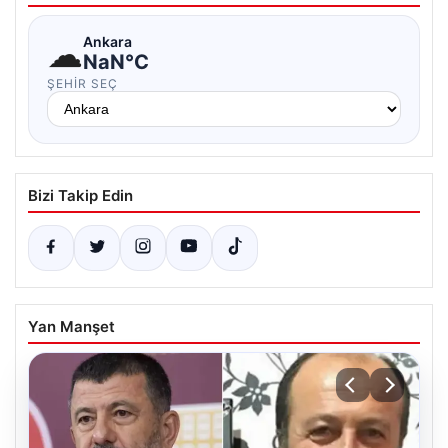
☁
Ankara
NaN°C
ŞEHIR SEÇ
Bizi Takip Edin
Yan Manşet