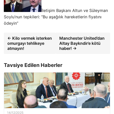
İletişim Başkanı Altun ve Süleyman
Soylu’nun tepkileri: “Bu aşağılık hareketlerin fiyatını
ödeyin”
← Kilo vermek isterken
Manchester United’dan
omurgayı tehlikeye
Altay Baykndir’e kötü
atmayın!
haber! →
Tavsiye Edilen Haberler
14/12/2025