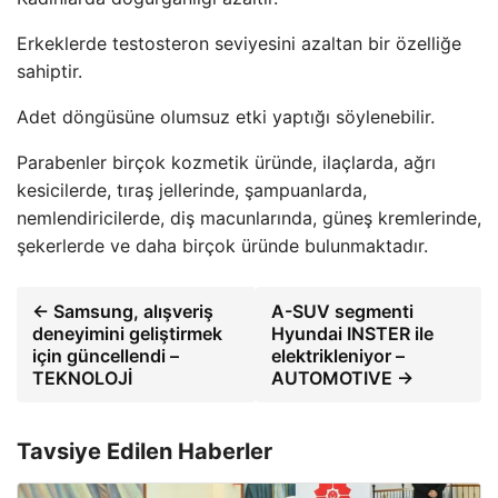
Erkeklerde testosteron seviyesini azaltan bir özelliğe
sahiptir.
Adet döngüsüne olumsuz etki yaptığı söylenebilir.
Parabenler birçok kozmetik üründe, ilaçlarda, ağrı
kesicilerde, tıraş jellerinde, şampuanlarda,
nemlendiricilerde, diş macunlarında, güneş kremlerinde,
şekerlerde ve daha birçok üründe bulunmaktadır.
← Samsung, alışveriş
A-SUV segmenti
deneyimini geliştirmek
Hyundai INSTER ile
için güncellendi –
elektrikleniyor –
TEKNOLOJİ
AUTOMOTIVE →
Tavsiye Edilen Haberler