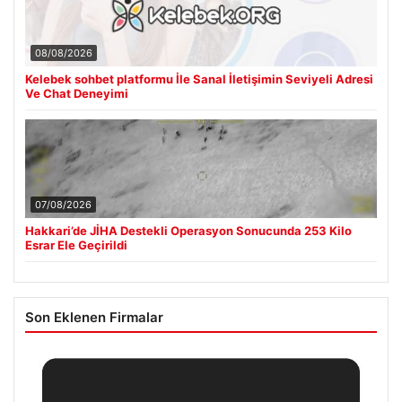
08/08/2026
Kelebek sohbet platformu İle Sanal İletişimin Seviyeli Adresi
Ve Chat Deneyimi
07/08/2026
Hakkari’de JİHA Destekli Operasyon Sonucunda 253 Kilo
Esrar Ele Geçirildi
Son Eklenen Firmalar