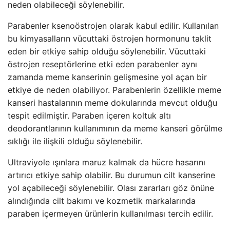
neden olabileceği söylenebilir.
Parabenler ksenoöstrojen olarak kabul edilir. Kullanılan
bu kimyasalların vücuttaki östrojen hormonunu taklit
eden bir etkiye sahip olduğu söylenebilir. Vücuttaki
östrojen reseptörlerine etki eden parabenler aynı
zamanda meme kanserinin gelişmesine yol açan bir
etkiye de neden olabiliyor. Parabenlerin özellikle meme
kanseri hastalarının meme dokularında mevcut olduğu
tespit edilmiştir. Paraben içeren koltuk altı
deodorantlarının kullanımının da meme kanseri görülme
sıklığı ile ilişkili olduğu söylenebilir.
Ultraviyole ışınlara maruz kalmak da hücre hasarını
artırıcı etkiye sahip olabilir. Bu durumun cilt kanserine
yol açabileceği söylenebilir. Olası zararları göz önüne
alındığında cilt bakımı ve kozmetik markalarında
paraben içermeyen ürünlerin kullanılması tercih edilir.