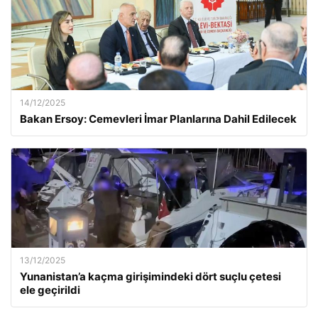
14/12/2025
Bakan Ersoy: Cemevleri İmar Planlarına Dahil Edilecek
13/12/2025
Yunanistan’a kaçma girişimindeki dört suçlu çetesi
ele geçirildi