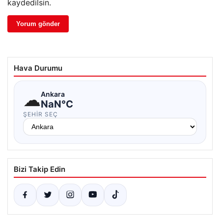
kaydedilsin.
Hava Durumu
☁
Ankara
NaN°C
ŞEHIR SEÇ
Bizi Takip Edin