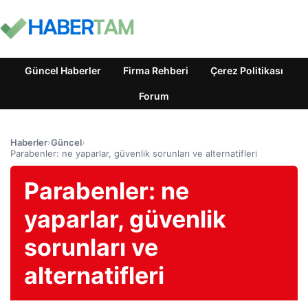
Güncel Haberler
Firma Rehberi
Çerez Politikası
Forum
Haberler
›
Güncel
›
Parabenler: ne yaparlar, güvenlik sorunları ve alternatifleri
Parabenler: ne
yaparlar, güvenlik
sorunları ve
alternatifleri