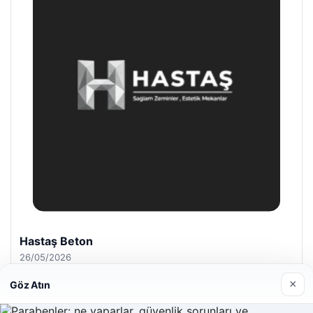
Hastaş Beton
26/05/2026
×
Göz Atın