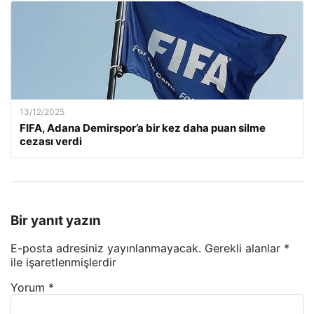
13/12/2025
FIFA, Adana Demirspor’a bir kez daha puan silme
cezası verdi
Bir yanıt yazın
E-posta adresiniz yayınlanmayacak.
Gerekli alanlar
*
ile işaretlenmişlerdir
Yorum
*