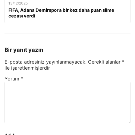
13/12/2025
FIFA, Adana Demirspor’a bir kez daha puan silme
cezası verdi
Bir yanıt yazın
E-posta adresiniz yayınlanmayacak.
Gerekli alanlar
*
ile işaretlenmişlerdir
Yorum
*