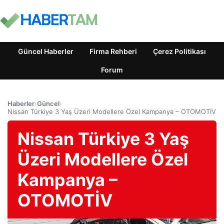
Güncel Haberler
Firma Rehberi
Çerez Politikası
Forum
Haberler
›
Güncel
›
Nissan Türkiye 3 Yaş Üzeri Modellere Özel Kampanya – OTOMOTİV
Nissan Türkiye 3 Yaş
Üzeri Modellere Özel
Kampanya –
OTOMOTİV