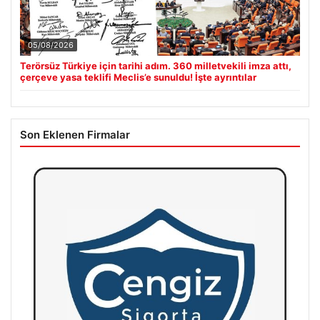
05/08/2026
Terörsüz Türkiye için tarihi adım. 360 milletvekili imza attı,
çerçeve yasa teklifi Meclis’e sunuldu! İşte ayrıntılar
Son Eklenen Firmalar