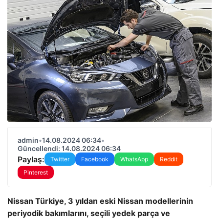
admin
•
14.08.2024 06:34
•
Güncellendi: 14.08.2024 06:34
Paylaş:
Twitter
Facebook
WhatsApp
Reddit
Pinterest
Nissan Türkiye, 3 yıldan eski Nissan modellerinin
periyodik bakımlarını, seçili yedek parça ve