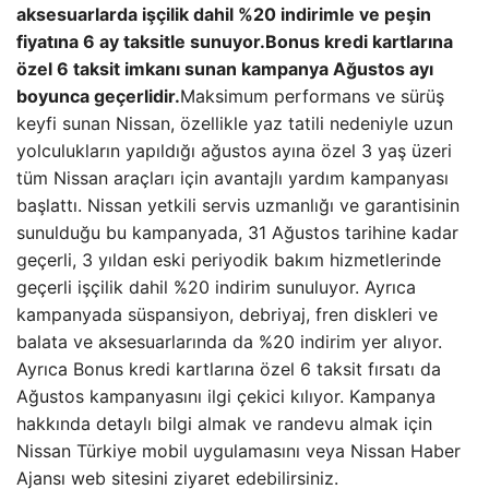
aksesuarlarda işçilik dahil %20 indirimle ve peşin
fiyatına 6 ay taksitle sunuyor.
Bonus kredi kartlarına
özel 6 taksit imkanı sunan kampanya Ağustos ayı
boyunca geçerlidir.
Maksimum performans ve sürüş
keyfi sunan Nissan, özellikle yaz tatili nedeniyle uzun
yolculukların yapıldığı ağustos ayına özel 3 yaş üzeri
tüm Nissan araçları için avantajlı yardım kampanyası
başlattı. Nissan yetkili servis uzmanlığı ve garantisinin
sunulduğu bu kampanyada, 31 Ağustos tarihine kadar
geçerli, 3 yıldan eski periyodik bakım hizmetlerinde
geçerli işçilik dahil %20 indirim sunuluyor. Ayrıca
kampanyada süspansiyon, debriyaj, fren diskleri ve
balata ve aksesuarlarında da %20 indirim yer alıyor.
Ayrıca Bonus kredi kartlarına özel 6 taksit fırsatı da
Ağustos kampanyasını ilgi çekici kılıyor. Kampanya
hakkında detaylı bilgi almak ve randevu almak için
Nissan Türkiye mobil uygulamasını veya Nissan Haber
Ajansı web sitesini ziyaret edebilirsiniz.