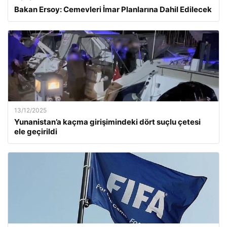
Bakan Ersoy: Cemevleri İmar Planlarına Dahil Edilecek
13/12/2025
Yunanistan’a kaçma girişimindeki dört suçlu çetesi
ele geçirildi