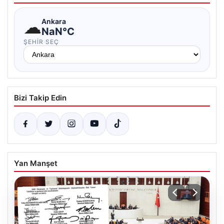
☁
Ankara
NaN°C
ŞEHIR SEÇ
Bizi Takip Edin
Yan Manşet