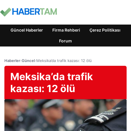
Güncel Haberler
Firma Rehberi
Çerez Politikası
Forum
Haberler
›
Güncel
›
Meksika’da trafik kazası: 12 ölü
Meksika’da trafik
kazası: 12 ölü