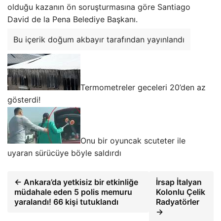
olduğu kazanın ön soruşturmasına göre Santiago
David de la Pena Belediye Başkanı.
Bu içerik doğum akbayır tarafından yayınlandı
Termometreler geceleri 20’den az
gösterdi!
Onu bir oyuncak scuteter ile
uyaran sürücüye böyle saldırdı
← Ankara’da yetkisiz bir etkinliğe
İrsap İtalyan
müdahale eden 5 polis memuru
Kolonlu Çelik
yaralandı! 66 kişi tutuklandı
Radyatörler
→