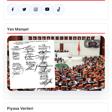
Yan Manşet
05.08.2026
Terörsüz Türkiye için tarihi adım. 360
Piyasa Verileri
milletvekili imza attı, çerçeve yasa