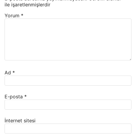
ile işaretlenmişlerdir
Yorum
*
Ad
*
E-posta
*
İnternet sitesi