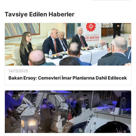
Tavsiye Edilen Haberler
14/12/2025
Bakan Ersoy: Cemevleri İmar Planlarına Dahil Edilecek