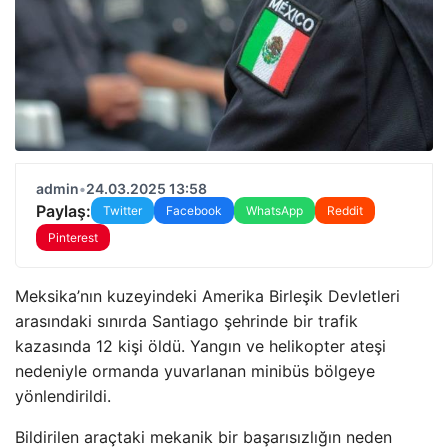
admin
•
24.03.2025 13:58
Paylaş:
Twitter
Facebook
WhatsApp
Reddit
Pinterest
Meksika’nın kuzeyindeki Amerika Birleşik Devletleri
arasındaki sınırda Santiago şehrinde bir trafik
kazasında 12 kişi öldü. Yangın ve helikopter ateşi
nedeniyle ormanda yuvarlanan minibüs bölgeye
yönlendirildi.
Bildirilen araçtaki mekanik bir başarısızlığın neden