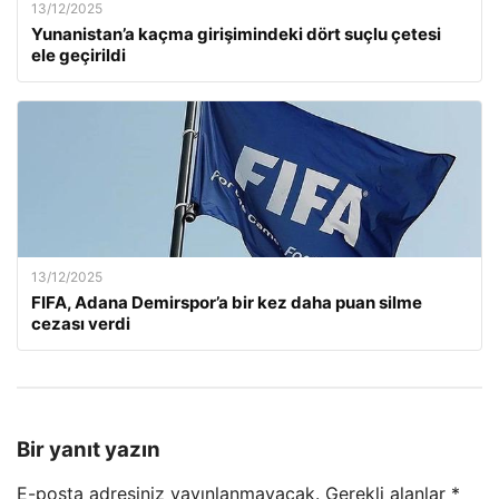
13/12/2025
Yunanistan’a kaçma girişimindeki dört suçlu çetesi
ele geçirildi
13/12/2025
FIFA, Adana Demirspor’a bir kez daha puan silme
cezası verdi
Bir yanıt yazın
E-posta adresiniz yayınlanmayacak.
Gerekli alanlar
*