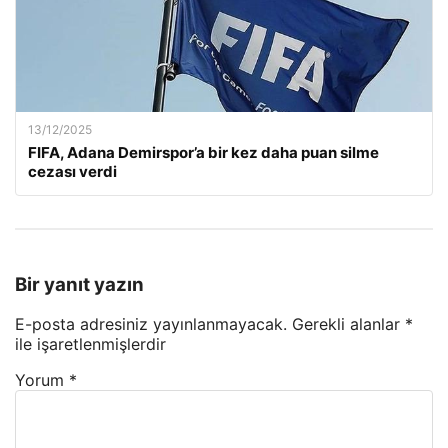
13/12/2025
FIFA, Adana Demirspor’a bir kez daha puan silme
cezası verdi
Bir yanıt yazın
E-posta adresiniz yayınlanmayacak.
Gerekli alanlar
*
ile işaretlenmişlerdir
Yorum
*