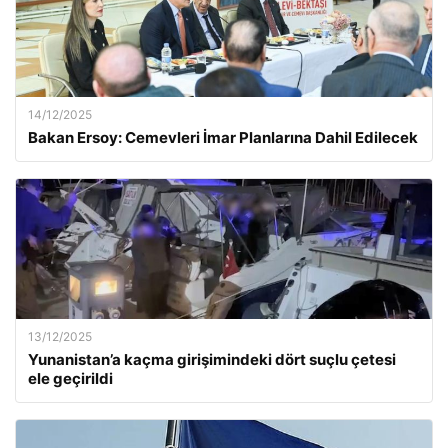
14/12/2025
Bakan Ersoy: Cemevleri İmar Planlarına Dahil Edilecek
13/12/2025
Yunanistan’a kaçma girişimindeki dört suçlu çetesi
ele geçirildi