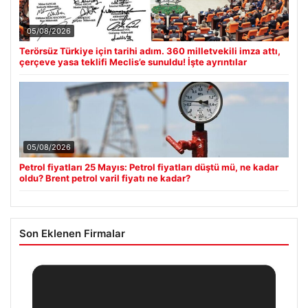
05/08/2026
Terörsüz Türkiye için tarihi adım. 360 milletvekili imza attı,
çerçeve yasa teklifi Meclis’e sunuldu! İşte ayrıntılar
05/08/2026
Petrol fiyatları 25 Mayıs: Petrol fiyatları düştü mü, ne kadar
oldu? Brent petrol varil fiyatı ne kadar?
Son Eklenen Firmalar