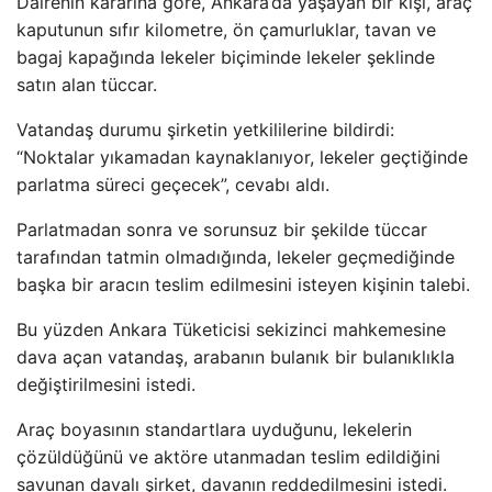
Dairenin kararına göre, Ankara’da yaşayan bir kişi, araç
kaputunun sıfır kilometre, ön çamurluklar, tavan ve
bagaj kapağında lekeler biçiminde lekeler şeklinde
satın alan tüccar.
Vatandaş durumu şirketin yetkililerine bildirdi:
“Noktalar yıkamadan kaynaklanıyor, lekeler geçtiğinde
parlatma süreci geçecek”, cevabı aldı.
Parlatmadan sonra ve sorunsuz bir şekilde tüccar
tarafından tatmin olmadığında, lekeler geçmediğinde
başka bir aracın teslim edilmesini isteyen kişinin talebi.
Bu yüzden Ankara Tüketicisi sekizinci mahkemesine
dava açan vatandaş, arabanın bulanık bir bulanıklıkla
değiştirilmesini istedi.
Araç boyasının standartlara uyduğunu, lekelerin
çözüldüğünü ve aktöre utanmadan teslim edildiğini
savunan davalı şirket, davanın reddedilmesini istedi.