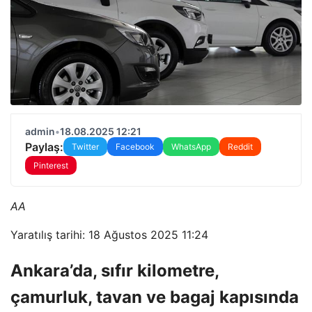
admin
•
18.08.2025 12:21
Paylaş:
Twitter
Facebook
WhatsApp
Reddit
Pinterest
AA
Yaratılış tarihi: 18 Ağustos 2025 11:24
Ankara’da, sıfır kilometre,
çamurluk, tavan ve bagaj kapısında