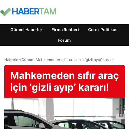
Güncel Haberler
Firma Rehberi
Çerez Politikası
Forum
Haberler
›
Güncel
›
Mahkemeden sıfır araç için ‘gizli ayıp’ kararı!
Mahkemeden sıfır araç
için ‘gizli ayıp’ kararı!