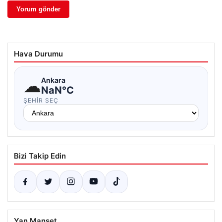
Hava Durumu
☁
Ankara
NaN°C
ŞEHIR SEÇ
Bizi Takip Edin
Yan Manşet