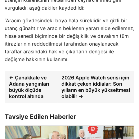
vurguladı: aşağıdakiler kaydedildi:
“Aracın gövdesindeki boya hala süreklidir ve gizli bir
utanç günahtır ve aracın beklenen yararı elde edilemez,
hisse senedi biçiminde bir değişiklik ve davalının tüm
itirazlarının reddedilmesi tarafından onaylanacak
taraflar arasındaki hak ve çıkarların dengesi ile
değişme hakkının kullanımı.
← Çanakkale ve
2026 Apple Watch serisi için
Adana yangınları
dikkat çeken iddialar: Son
büyük ölçüde
yılların en büyük yükseltmesi
kontrol altında
olabilir →
Tavsiye Edilen Haberler