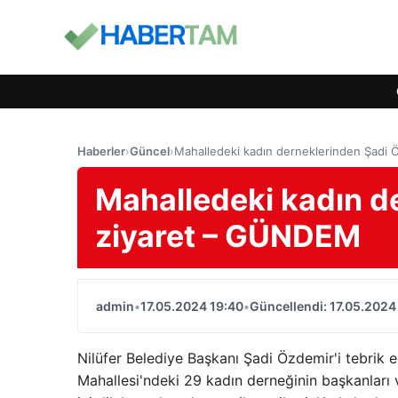
Haberler
›
Güncel
›
Mahalledeki kadın derneklerinden Şadi
Mahalledeki kadın d
ziyaret – GÜNDEM
admin
•
17.05.2024 19:40
•
Güncellendi: 17.05.2024
Nilüfer Belediye Başkanı Şadi Özdemir'i tebrik e
Mahallesi'ndeki 29 kadın derneğinin başkanları 