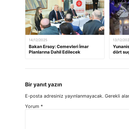
14/12/2025
13/12/20
Bakan Ersoy: Cemevleri İmar
Yunanis
Planlarına Dahil Edilecek
dört suç
Bir yanıt yazın
E-posta adresiniz yayınlanmayacak.
Gerekli ala
Yorum
*