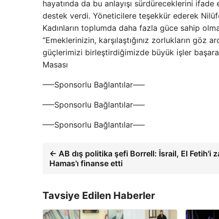
hayatında da bu anlayışı sürdüreceklerini ifade 
destek verdi. Yöneticilere teşekkür ederek Nilüf
Kadınların toplumda daha fazla güce sahip olmas
“Emeklerinizin, karşılaştığınız zorlukların göz a
güçlerimizi birleştirdiğimizde büyük işler başa
Masası
—–Sponsorlu Bağlantılar—–
—–Sponsorlu Bağlantılar—–
—–Sponsorlu Bağlantılar—–
← AB dış politika şefi Borrell: İsrail, El Fetih'i 
Hamas'ı finanse etti
Tavsiye Edilen Haberler