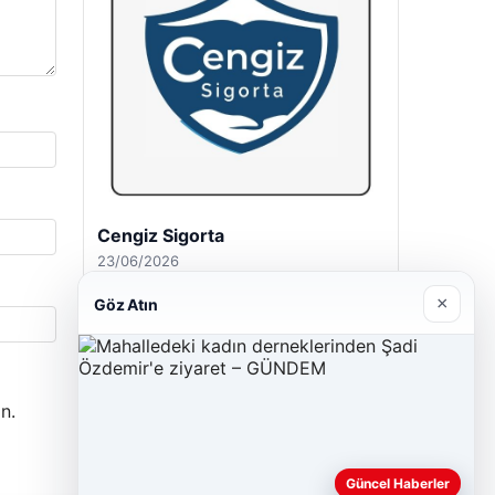
Cengiz Sigorta
23/06/2026
×
Göz Atın
n.
Güncel Haberler