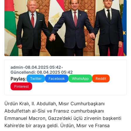
admin
•
08.04.2025 05:42
•
Güncellendi: 08.04.2025 05:42
Paylaş:
Twitter
Facebook
WhatsApp
Reddit
Pinterest
Ürdün Kralı, II. Abdullah, Mısır Cumhurbaşkanı
Abdulfettah al-Sisi ve Fransız cumhurbaşkanı
Emmanuel Macron, Gazze’deki üçlü zirvenin başkenti
Kahire’de bir araya geldi. Ürdün, Mısır ve Fransa