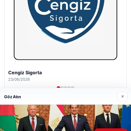
Hastaş Beton
26/05/2026
×
Göz Atın
© 2026 Haber Tam – Güncel Haberler
Web sitemizi nasıl kullandığınızı daha iyi anlayabilmek,