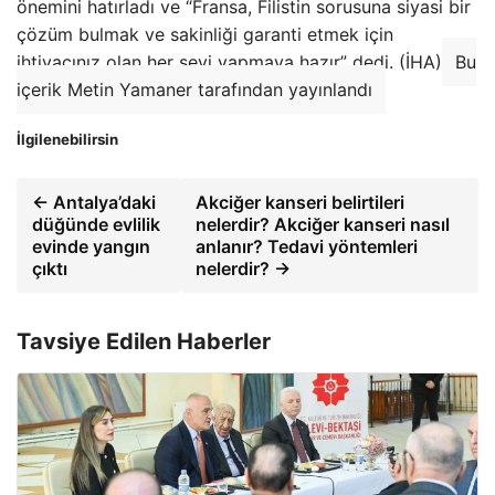
önemini hatırladı ve “Fransa, Filistin sorusuna siyasi bir
çözüm bulmak ve sakinliği garanti etmek için
ihtiyacınız olan her şeyi yapmaya hazır” dedi. (İHA)
Bu
içerik Metin Yamaner tarafından yayınlandı
İlgilenebilirsin
← Antalya’daki
Akciğer kanseri belirtileri
düğünde evlilik
nelerdir? Akciğer kanseri nasıl
evinde yangın
anlanır? Tedavi yöntemleri
çıktı
nelerdir? →
Tavsiye Edilen Haberler