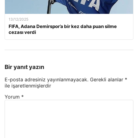
13/12/2025
FIFA, Adana Demirspor’a bir kez daha puan silme
cezası verdi
Bir yanıt yazın
E-posta adresiniz yayınlanmayacak.
Gerekli alanlar
*
ile işaretlenmişlerdir
Yorum
*