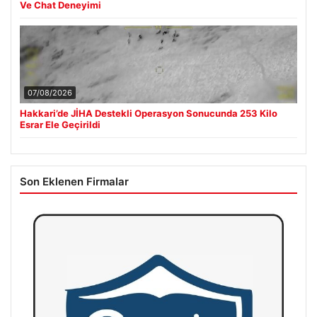
Ve Chat Deneyimi
07/08/2026
Hakkari’de JİHA Destekli Operasyon Sonucunda 253 Kilo
Esrar Ele Geçirildi
Son Eklenen Firmalar