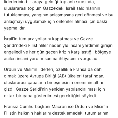
liderlerinin bir araya geldiği toplantı sırasında,
uluslararası toplum Gazze’deki İsrail saldırılarının
tutuklanması, yangının anlaşmasına geri dönmesi ve bu
anlaşmayı uygulamak için önlemler alması için baskı
yapmalıdır.
İsrail’in tüm arz yollarını kapatması ve Gazze
Şeridi’ndeki Filistinliler nedeniyle insani yardımın girişini
engelledi ve her gün geçen krizin karşılaştığı, bölgeye
acilen insani yardım sunma ihtiyacının vurguladı.
Ürdün ve Mısır’ın liderleri, özellikle Fransa da dahil
olmak üzere Avrupa Birliği (AB) ülkeleri tarafından,
uluslararası çabaların birleşmesinin öneminin altını
çizdi, Gazze Şeridi’nin yeniden yapılandırılması için
ortak bir çaba gösterilmesi gerektiğini söyledi.
Fransız Cumhurbaşkanı Macron ise Ürdün ve Mısır’ın
Filistin halkının haklarını desteklemedeki tutumlarının