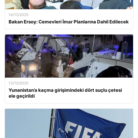
14/12/2025
Bakan Ersoy: Cemevleri İmar Planlarına Dahil Edilecek
13/12/2025
Yunanistan’a kaçma girişimindeki dört suçlu çetesi
ele geçirildi