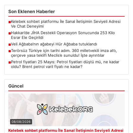
Son Eklenen Haberler
Kelebek sohbet platformu İle Sanal İletişimin Seviyeli Adresi
■
Ve Chat Deneyimi
Hakkari’de JİHA Destekli Operasyon Sonucunda 253 Kilo
■
Esrar Ele Geçirildi
Veli Ağbaba’nın ağabeyi Hür Ağbaba tutuklandı
■
Terörsüz Türkiye için tarihi adım. 360 milletvekili imza attı,
■
çerçeve yasa teklifi Meclis’e sunuldu! İşte ayrıntılar
Petrol fiyatları 25 Mayıs: Petrol fiyatları düştü mü, ne kadar
■
oldu? Brent petrol varil fiyatı ne kadar?
Güncel
08/08/2026
Kelebek sohbet platformu İle Sanal İletişimin Seviyeli Adresi