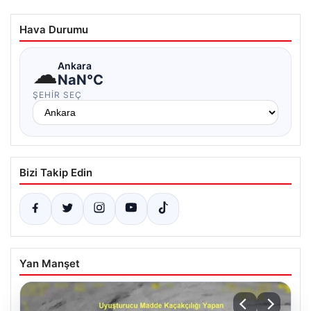
Hava Durumu
☁
Ankara
NaN°C
ŞEHIR SEÇ
Bizi Takip Edin
Yan Manşet