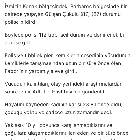
İzmir’in Konak bölgesindeki Barbaros bölgesinde bir
dairede yaşayan Gülşen Çukulu (87) (87) durumu
polise bildirdi.
Böylece polis, 112 tıbbi acil durum ve demirci ekibi
adrese gitti.
Polis ve tıbbi ekipler, kemiklerin cesedinin vücudunun
kemiklerle tanışmasından uzun bir süre önce ölen
Fabbri’nin yardımıyla eve girdi.
Vücudun kalıntıları, olay yerindeki araştırmalardan
sonra Izmir Adli Tıp Enstitüsü’ne gönderildi.
Hayatını kaybeden kadının karısı 23 yıl önce öldü,
çocuğu yoktu ve sadece uzun zamandır dedi.
Yaklaşık 10 yıl boyunca karşılanmadıklarını ve
çoğullara ulaşamadıklarını ilan eden ve bir süre önce