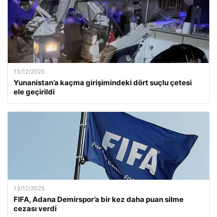
13/12/2025
Yunanistan’a kaçma girişimindeki dört suçlu çetesi
ele geçirildi
13/12/2025
FIFA, Adana Demirspor’a bir kez daha puan silme
cezası verdi