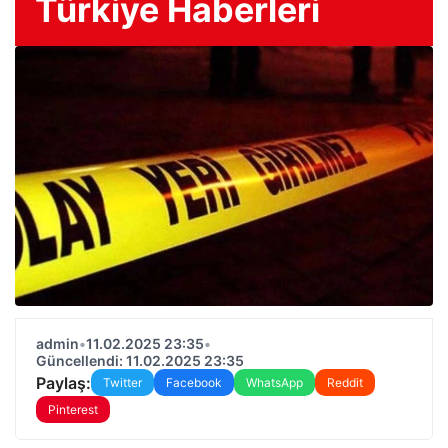
Türkiye Haberleri
admin
•
11.02.2025 23:35
•
Güncellendi: 11.02.2025 23:35
Paylaş:
Twitter
Facebook
WhatsApp
Reddit
Pinterest