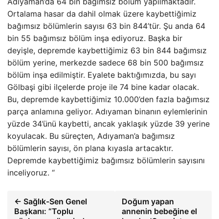
Adıyaman’da 64 bin bağımsız bölüm yapılmaktadır.
Ortalama hasar da dahil olmak üzere kaybettiğimiz
bağımsız bölümlerin sayısı 63 bin 844’tür. Şu anda 64
bin 55 bağımsız bölüm inşa ediyoruz. Başka bir
deyişle, depremde kaybettiğimiz 63 bin 844 bağımsız
bölüm yerine, merkezde sadece 68 bin 500 bağımsız
bölüm inşa edilmiştir. Eyalete baktığımızda, bu sayı
Gölbaşi gibi ilçelerde proje ile 74 bine kadar olacak.
Bu, depremde kaybettiğimiz 10.000’den fazla bağımsız
parça anlamına geliyor. Adıyaman binanın eylemlerinin
yüzde 34’ünü kaybetti, ancak yaklaşık yüzde 39 yerine
koyulacak. Bu süreçten, Adıyaman’a bağımsız
bölümlerin sayısı, ön plana kıyasla artacaktır.
Depremde kaybettiğimiz bağımsız bölümlerin sayısını
inceliyoruz. “
← Sağlık-Sen Genel
Doğum yapan
Başkanı: “Toplu
annenin bebeğine el