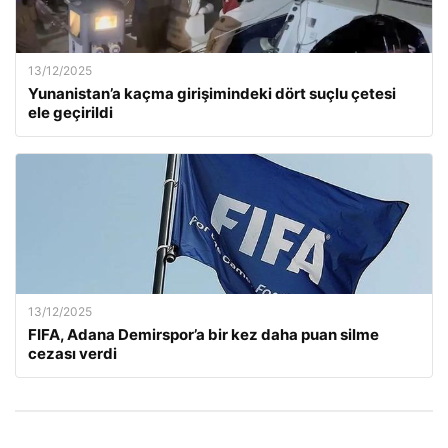
13/12/2025
Yunanistan’a kaçma girişimindeki dört suçlu çetesi
ele geçirildi
13/12/2025
FIFA, Adana Demirspor’a bir kez daha puan silme
cezası verdi