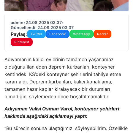
admin
•
24.08.2025 03:37
•
Güncellendi: 24.08.2025 03:37
Paylaş:
Twitter
Facebook
WhatsApp
Reddit
Pinterest
Adıyaman’ın kalıcı evlerinin tamamen yaşanamaz
olduğunu ilan eden deprem kurbanları, konteyner
kentindeki KS’deki konteyner şehirlerini tahliye etme
kararı aldı. Deprem kurbanları, kalıcı konaklama,
tamamen hazır kaplar kiralayacak bir durumları
olmadığını söylemeden önce boşaltılmamalıdır.
Adıyaman Valisi Osman Varol, konteyner şehirleri
hakkında aşağıdaki açıklamayı yaptı:
“Bu sürecin sonuna ulaştığımızı söyleyebilirim. Özellikle