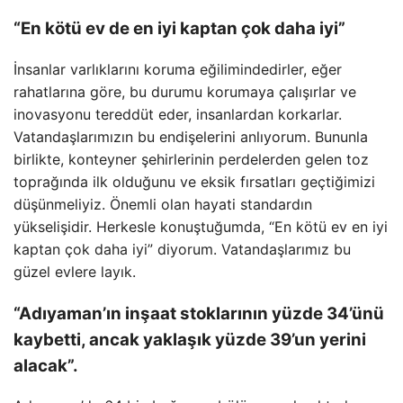
“En kötü ev de en iyi kaptan çok daha iyi”
İnsanlar varlıklarını koruma eğilimindedirler, eğer
rahatlarına göre, bu durumu korumaya çalışırlar ve
inovasyonu tereddüt eder, insanlardan korkarlar.
Vatandaşlarımızın bu endişelerini anlıyorum. Bununla
birlikte, konteyner şehirlerinin perdelerden gelen toz
toprağında ilk olduğunu ve eksik fırsatları geçtiğimizi
düşünmeliyiz. Önemli olan hayati standardın
yükselişidir. Herkesle konuştuğumda, “En kötü ev en iyi
kaptan çok daha iyi” diyorum. Vatandaşlarımız bu
güzel evlere layık.
“Adıyaman’ın inşaat stoklarının yüzde 34’ünü
kaybetti, ancak yaklaşık yüzde 39’un yerini
alacak”.