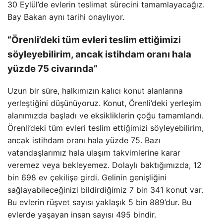
30 Eylül’de evlerin teslimat sürecini tamamlayacağız.
Bay Bakan aynı tarihi onaylıyor.
“Örenli’deki tüm evleri teslim ettiğimizi
söyleyebilirim, ancak istihdam oranı hala
yüzde 75 civarında”
Uzun bir süre, halkımızın kalıcı konut alanlarına
yerleştiğini düşünüyoruz. Konut, Örenli’deki yerleşim
alanımızda başladı ve eksikliklerin çoğu tamamlandı.
Örenli’deki tüm evleri teslim ettiğimizi söyleyebilirim,
ancak istihdam oranı hala yüzde 75. Bazı
vatandaşlarımız hala ulaşım takvimlerine karar
veremez veya bekleyemez. Dolaylı baktığımızda, 12
bin 698 ev çekilişe girdi. Gelinin genişliğini
sağlayabileceğinizi bildirdiğimiz 7 bin 341 konut var.
Bu evlerin rüşvet sayısı yaklaşık 5 bin 889’dur. Bu
evlerde yaşayan insan sayısı 495 bindir.