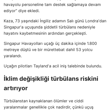
havayolu personeline tam destek sağlamaya devam
ediyor” diye ekledi.
Kaza, 73 yaşındaki İngiliz adamın Salı günü Londra'dan
Singapur'a uçuşunda şiddetli türbülans nedeniyle
hayatını kaybetmesinin ardından gerçekleşti.
Singapur Havayolları uçağı üç dakika içinde 1.800
metreye düştü ve bir mürettebat dahil 53 yolcu
yaralandı.
Uçağın pilotları Tayland'a acil iniş talebinde bulundu.
İklim değişikliği türbülans riskini
artırıyor
Türbülanstan kaynaklanan ölümler ve ciddi
yaralanmalar genellikle çok nadirdir, çünkü uçuş