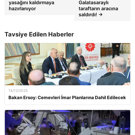
yasağını kaldırmaya
Galatasaraylı
hazırlanıyor
taraftarın aracına
saldırdı! →
Tavsiye Edilen Haberler
14/12/2025
Bakan Ersoy: Cemevleri İmar Planlarına Dahil Edilecek