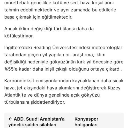
mürettebatı genellikle kötü ve sert hava koşullarını
tahmin edebilmektedir ve aynı zamanda bu etkilerle
başa çıkmak için eğitilmektedir.
Ancak iklim değişikliği türbülansı daha da
kötüleştiriyor.
İngiltere'deki Reading Üniversitesi'ndeki meteorologlar
tarafından geçen yıl yapılan bir araştırma, iklim
değişikliği nedeniyle gökyüzünün kırk yıl öncesine göre
%55'e kadar daha inişli çıkışlı olduğunu ortaya çıkardı.
Karbondioksit emisyonlarından kaynaklanan daha sıcak
hava, jet akışındaki hava akımlarını değiştirerek Kuzey
Atlantik'te ve dünya genelinde açık gökyüzü
türbülansını şiddetlendiriyor.
← ABD, Suudi Arabistan'a
Konyaspor
yönelik saldırı silahları
holiganları