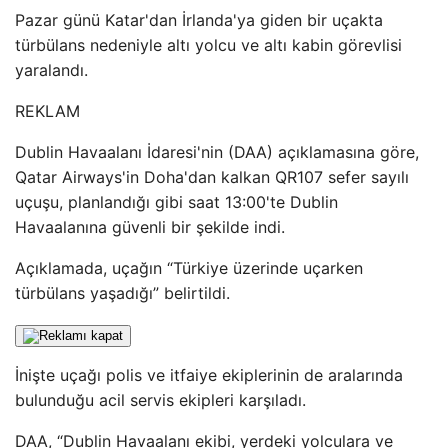
Pazar günü Katar'dan İrlanda'ya giden bir uçakta
türbülans nedeniyle altı yolcu ve altı kabin görevlisi
yaralandı.
REKLAM
Dublin Havaalanı İdaresi'nin (DAA) açıklamasına göre,
Qatar Airways'in Doha'dan kalkan QR107 sefer sayılı
uçuşu, planlandığı gibi saat 13:00'te Dublin
Havaalanına güvenli bir şekilde indi.
Açıklamada, uçağın “Türkiye üzerinde uçarken
türbülans yaşadığı” belirtildi.
İnişte uçağı polis ve itfaiye ekiplerinin de aralarında
bulunduğu acil servis ekipleri karşıladı.
DAA, “Dublin Havaalanı ekibi, yerdeki yolculara ve