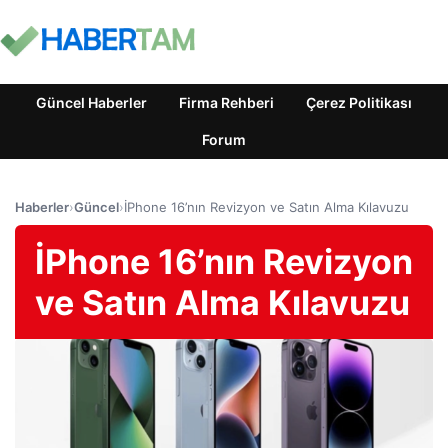
Güncel Haberler
Firma Rehberi
Çerez Politikası
Forum
Haberler
›
Güncel
›
İPhone 16’nın Revizyon ve Satın Alma Kılavuzu
İPhone 16’nın Revizyon
ve Satın Alma Kılavuzu