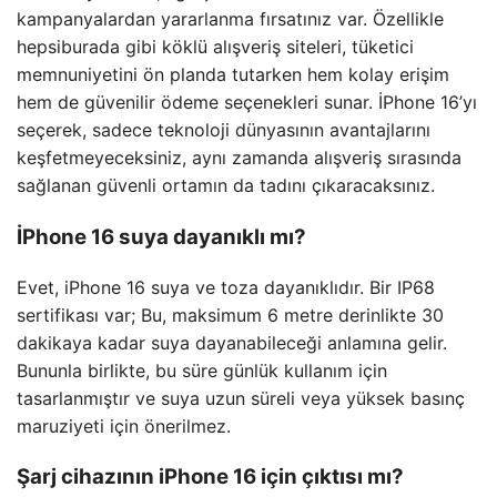
kampanyalardan yararlanma fırsatınız var. Özellikle
hepsiburada gibi köklü alışveriş siteleri, tüketici
memnuniyetini ön planda tutarken hem kolay erişim
hem de güvenilir ödeme seçenekleri sunar. İPhone 16’yı
seçerek, sadece teknoloji dünyasının avantajlarını
keşfetmeyeceksiniz, aynı zamanda alışveriş sırasında
sağlanan güvenli ortamın da tadını çıkaracaksınız.
İPhone 16 suya dayanıklı mı?
Evet, iPhone 16 suya ve toza dayanıklıdır. Bir IP68
sertifikası var; Bu, maksimum 6 metre derinlikte 30
dakikaya kadar suya dayanabileceği anlamına gelir.
Bununla birlikte, bu süre günlük kullanım için
tasarlanmıştır ve suya uzun süreli veya yüksek basınç
maruziyeti için önerilmez.
Şarj cihazının iPhone 16 için çıktısı mı?