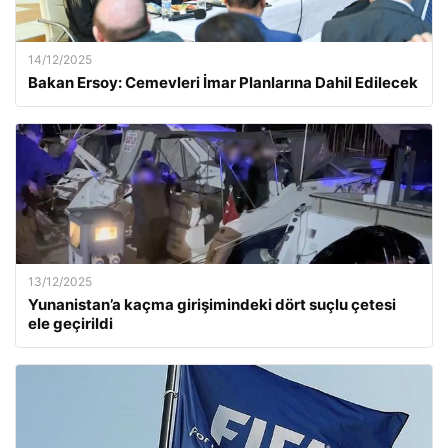
14/12/2025
Bakan Ersoy: Cemevleri İmar Planlarına Dahil Edilecek
13/12/2025
Yunanistan’a kaçma girişimindeki dört suçlu çetesi
ele geçirildi