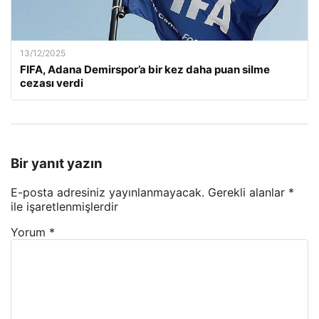
13/12/2025
FIFA, Adana Demirspor’a bir kez daha puan silme
cezası verdi
Bir yanıt yazın
E-posta adresiniz yayınlanmayacak.
Gerekli alanlar
*
ile işaretlenmişlerdir
Yorum
*