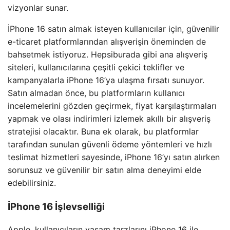
vizyonlar sunar.
İPhone 16 satın almak isteyen kullanıcılar için, güvenilir
e-ticaret platformlarından alışverişin öneminden de
bahsetmek istiyoruz. Hepsiburada gibi ana alışveriş
siteleri, kullanıcılarına çeşitli çekici teklifler ve
kampanyalarla iPhone 16’ya ulaşma fırsatı sunuyor.
Satın almadan önce, bu platformların kullanıcı
incelemelerini gözden geçirmek, fiyat karşılaştırmaları
yapmak ve olası indirimleri izlemek akıllı bir alışveriş
stratejisi olacaktır. Buna ek olarak, bu platformlar
tarafından sunulan güvenli ödeme yöntemleri ve hızlı
teslimat hizmetleri sayesinde, iPhone 16’yı satın alırken
sorunsuz ve güvenilir bir satın alma deneyimi elde
edebilirsiniz.
İPhone 16 İşlevselliği
Apple, kullanıcıların yaşam tarzlarını iPhone 16 ile