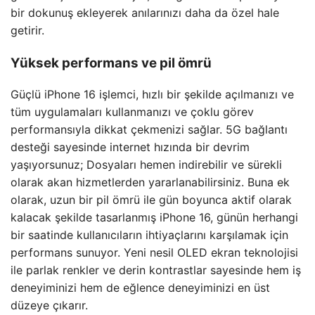
bir dokunuş ekleyerek anılarınızı daha da özel hale
getirir.
Yüksek performans ve pil ömrü
Güçlü iPhone 16 işlemci, hızlı bir şekilde açılmanızı ve
tüm uygulamaları kullanmanızı ve çoklu görev
performansıyla dikkat çekmenizi sağlar. 5G bağlantı
desteği sayesinde internet hızında bir devrim
yaşıyorsunuz; Dosyaları hemen indirebilir ve sürekli
olarak akan hizmetlerden yararlanabilirsiniz. Buna ek
olarak, uzun bir pil ömrü ile gün boyunca aktif olarak
kalacak şekilde tasarlanmış iPhone 16, günün herhangi
bir saatinde kullanıcıların ihtiyaçlarını karşılamak için
performans sunuyor. Yeni nesil OLED ekran teknolojisi
ile parlak renkler ve derin kontrastlar sayesinde hem iş
deneyiminizi hem de eğlence deneyiminizi en üst
düzeye çıkarır.