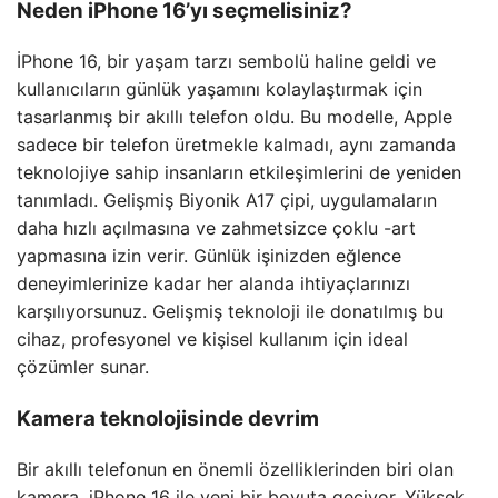
Neden iPhone 16’yı seçmelisiniz?
İPhone 16, bir yaşam tarzı sembolü haline geldi ve
kullanıcıların günlük yaşamını kolaylaştırmak için
tasarlanmış bir akıllı telefon oldu. Bu modelle, Apple
sadece bir telefon üretmekle kalmadı, aynı zamanda
teknolojiye sahip insanların etkileşimlerini de yeniden
tanımladı. Gelişmiş Biyonik A17 çipi, uygulamaların
daha hızlı açılmasına ve zahmetsizce çoklu -art
yapmasına izin verir. Günlük işinizden eğlence
deneyimlerinize kadar her alanda ihtiyaçlarınızı
karşılıyorsunuz. Gelişmiş teknoloji ile donatılmış bu
cihaz, profesyonel ve kişisel kullanım için ideal
çözümler sunar.
Kamera teknolojisinde devrim
Bir akıllı telefonun en önemli özelliklerinden biri olan
kamera, iPhone 16 ile yeni bir boyuta geçiyor. Yüksek