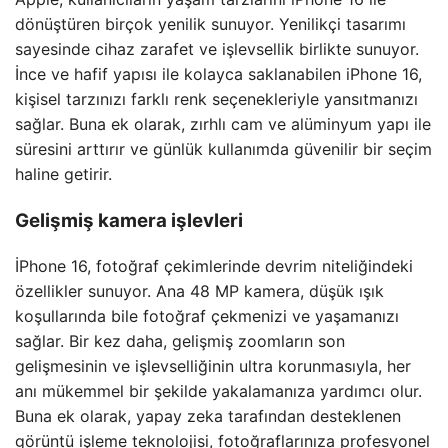
dönüştüren birçok yenilik sunuyor. Yenilikçi tasarımı
sayesinde cihaz zarafet ve işlevsellik birlikte sunuyor.
İnce ve hafif yapısı ile kolayca saklanabilen iPhone 16,
kişisel tarzınızı farklı renk seçenekleriyle yansıtmanızı
sağlar. Buna ek olarak, zırhlı cam ve alüminyum yapı ile
süresini arttırır ve günlük kullanımda güvenilir bir seçim
haline getirir.
Gelişmiş kamera işlevleri
İPhone 16, fotoğraf çekimlerinde devrim niteliğindeki
özellikler sunuyor. Ana 48 MP kamera, düşük ışık
koşullarında bile fotoğraf çekmenizi ve yaşamanızı
sağlar. Bir kez daha, gelişmiş zoomların son
gelişmesinin ve işlevselliğinin ultra korunmasıyla, her
anı mükemmel bir şekilde yakalamanıza yardımcı olur.
Buna ek olarak, yapay zeka tarafından desteklenen
görüntü işleme teknolojisi, fotoğraflarınıza profesyonel