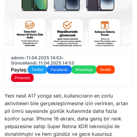
admin
•
11.04.2025 14:53
•
Güncellendi: 11.04.2025 14:53
Paylaş:
Twitter
Facebook
WhatsApp
Reddit
Pinterest
Yeni nesil A17 yonga seti, kullanıcıların en zorlu
aktiviteleri bile gerçekleştirmesine izin verirken, artan
pil ömrü sayesinde günlük kullanımda daha fazla
konfor sunar. İPhone 16 ekranı, daha geniş bir renk
yelpazesine sahip Super Retina XDR teknolojisi ile
donatılmıştır ve hem gündüz ve gece kusursuz