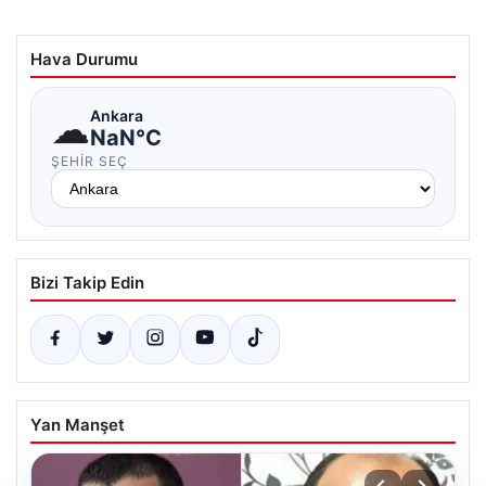
Hava Durumu
☁
Ankara
NaN°C
ŞEHIR SEÇ
Bizi Takip Edin
Yan Manşet