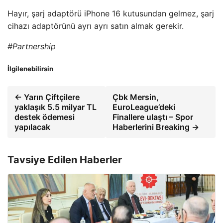
Hayır, şarj adaptörü iPhone 16 kutusundan gelmez, şarj
cihazı adaptörünü ayrı ayrı satın almak gerekir.
#Partnership
İlgilenebilirsin
← Yarın Çiftçilere
Çbk Mersin,
yaklaşık 5.5 milyar TL
EuroLeague’deki
destek ödemesi
Finallere ulaştı – Spor
yapılacak
Haberlerini Breaking →
Tavsiye Edilen Haberler