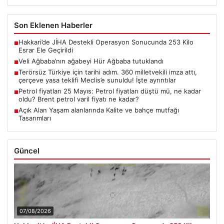
Son Eklenen Haberler
Hakkari’de JİHA Destekli Operasyon Sonucunda 253 Kilo
■
Esrar Ele Geçirildi
Veli Ağbaba’nın ağabeyi Hür Ağbaba tutuklandı
■
Terörsüz Türkiye için tarihi adım. 360 milletvekili imza attı,
■
çerçeve yasa teklifi Meclis’e sunuldu! İşte ayrıntılar
Petrol fiyatları 25 Mayıs: Petrol fiyatları düştü mü, ne kadar
■
oldu? Brent petrol varil fiyatı ne kadar?
Açık Alan Yaşam alanlarında Kalite ve bahçe mutfağı
■
Tasarımları
Güncel
07/08/2026