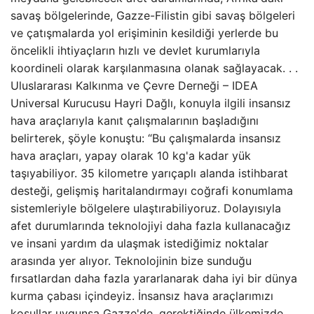
savaş bölgelerinde, Gazze-Filistin gibi savaş bölgeleri
ve çatışmalarda yol erişiminin kesildiği yerlerde bu
öncelikli ihtiyaçların hızlı ve devlet kurumlarıyla
koordineli olarak karşılanmasına olanak sağlayacak. . .
Uluslararası Kalkınma ve Çevre Derneği – IDEA
Universal Kurucusu Hayri Dağlı, konuyla ilgili insansız
hava araçlarıyla kanıt çalışmalarının başladığını
belirterek, şöyle konuştu: “Bu çalışmalarda insansız
hava araçları, yapay olarak 10 kg'a kadar yük
taşıyabiliyor. 35 kilometre yarıçaplı alanda istihbarat
desteği, gelişmiş haritalandırmayı coğrafi konumlama
sistemleriyle bölgelere ulaştırabiliyoruz. Dolayısıyla
afet durumlarında teknolojiyi daha fazla kullanacağız
ve insani yardım da ulaşmak istediğimiz noktalar
arasında yer alıyor. Teknolojinin bize sunduğu
fırsatlardan daha fazla yararlanarak daha iyi bir dünya
kurma çabası içindeyiz. İnsansız hava araçlarımızı
koşullar uygunsa Gazze'de, gerektiğinde ülkemizde