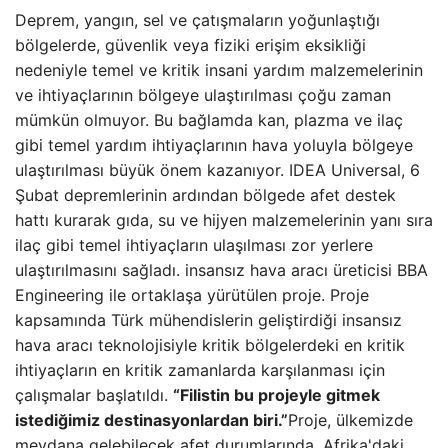
Deprem, yangın, sel ve çatışmaların yoğunlaştığı
bölgelerde, güvenlik veya fiziki erişim eksikliği
nedeniyle temel ve kritik insani yardım malzemelerinin
ve ihtiyaçlarının bölgeye ulaştırılması çoğu zaman
mümkün olmuyor. Bu bağlamda kan, plazma ve ilaç
gibi temel yardım ihtiyaçlarının hava yoluyla bölgeye
ulaştırılması büyük önem kazanıyor. IDEA Universal, 6
Şubat depremlerinin ardından bölgede afet destek
hattı kurarak gıda, su ve hijyen malzemelerinin yanı sıra
ilaç gibi temel ihtiyaçların ulaşılması zor yerlere
ulaştırılmasını sağladı. insansız hava aracı üreticisi BBA
Engineering ile ortaklaşa yürütülen proje. Proje
kapsamında Türk mühendislerin geliştirdiği insansız
hava aracı teknolojisiyle kritik bölgelerdeki en kritik
ihtiyaçların en kritik zamanlarda karşılanması için
çalışmalar başlatıldı.
“Filistin bu projeyle gitmek
istediğimiz destinasyonlardan biri.”
Proje, ülkemizde
meydana gelebilecek afet durumlarında, Afrika'daki