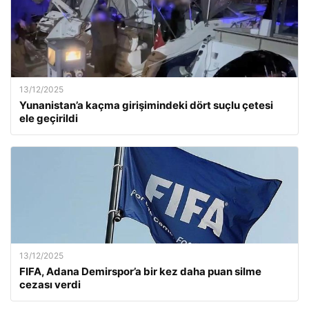
13/12/2025
Yunanistan’a kaçma girişimindeki dört suçlu çetesi
ele geçirildi
13/12/2025
FIFA, Adana Demirspor’a bir kez daha puan silme
cezası verdi