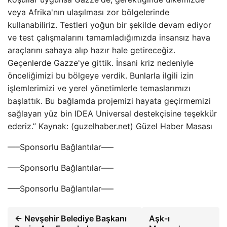
veya Afrika'nın ulaşılması zor bölgelerinde
kullanabiliriz. Testleri yoğun bir şekilde devam ediyor
ve test çalışmalarını tamamladığımızda insansız hava
araçlarını sahaya alıp hazır hale getireceğiz.
Geçenlerde Gazze'ye gittik. İnsani kriz nedeniyle
önceliğimizi bu bölgeye verdik. Bunlarla ilgili izin
işlemlerimizi ve yerel yönetimlerle temaslarımızı
başlattık. Bu bağlamda projemizi hayata geçirmemizi
sağlayan yüz bin IDEA Universal destekçisine teşekkür
ederiz.” Kaynak: (guzelhaber.net) Güzel Haber Masası
—–Sponsorlu Bağlantılar—–
—–Sponsorlu Bağlantılar—–
—–Sponsorlu Bağlantılar—–
← Nevşehir Belediye Başkanı
Aşk-ı