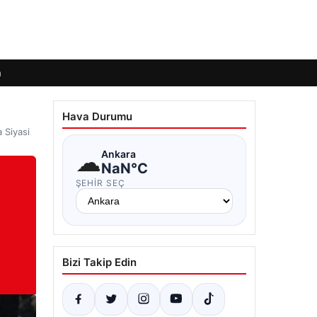
m
Hava Durumu
 Siyasi
☁
Ankara
NaN°C
ŞEHIR SEÇ
Bizi Takip Edin