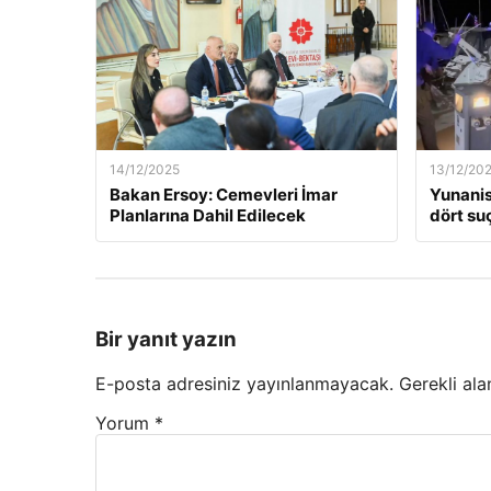
14/12/2025
13/12/20
Bakan Ersoy: Cemevleri İmar
Yunanis
Planlarına Dahil Edilecek
dört suç
Bir yanıt yazın
E-posta adresiniz yayınlanmayacak.
Gerekli ala
Yorum
*