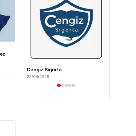
kez
Hastaş Beton
26/05/2026