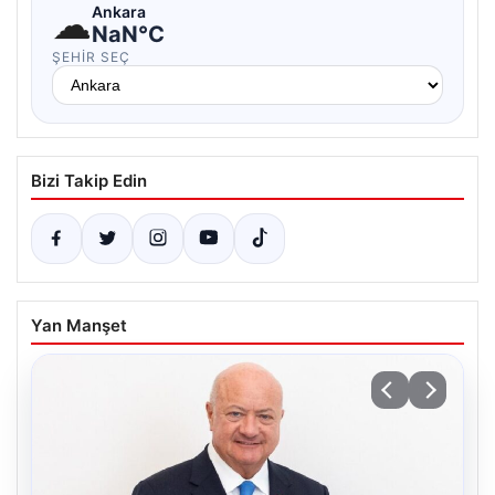
☁
Ankara
NaN°C
ŞEHIR SEÇ
Bizi Takip Edin
Yan Manşet