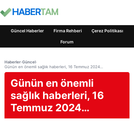
Güncel Haberler
Firma Rehberi
Çerez Politikası
Forum
Haberler
›
Güncel
›
Günün en önemli sağlık haberleri, 16 Temmuz 2024…
Günün en önemli
sağlık haberleri, 16
Temmuz 2024…