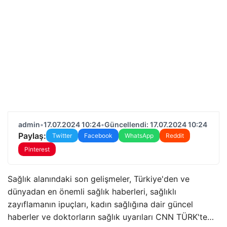
admin
•
17.07.2024 10:24
•
Güncellendi: 17.07.2024 10:24
Paylaş:
Twitter
Facebook
WhatsApp
Reddit
Pinterest
Sağlık alanındaki son gelişmeler, Türkiye'den ve
dünyadan en önemli sağlık haberleri, sağlıklı
zayıflamanın ipuçları, kadın sağlığına dair güncel
haberler ve doktorların sağlık uyarıları CNN TÜRK'te…