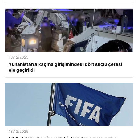
13/12/2025
Yunanistan’a kaçma girişimindeki dört suçlu çetesi
ele geçirildi
13/12/2025