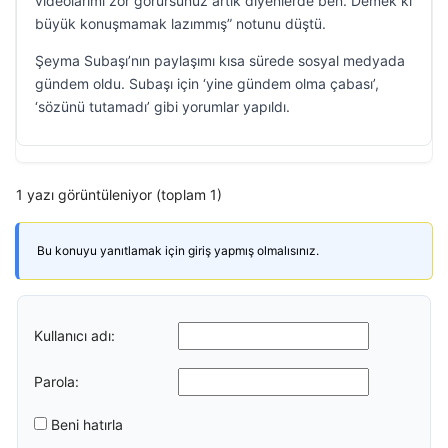
videolarımı zor görürsünüz artık diyenlerde ben. Demek ki
büyük konuşmamak lazımmış” notunu düştü.
Şeyma Subaşı’nın paylaşımı kısa sürede sosyal medyada
gündem oldu. Subaşı için ‘yine gündem olma çabası’,
‘sözünü tutamadı’ gibi yorumlar yapıldı.
1 yazı görüntüleniyor (toplam 1)
Bu konuyu yanıtlamak için giriş yapmış olmalısınız.
Kullanıcı adı:
Parola:
Beni hatırla