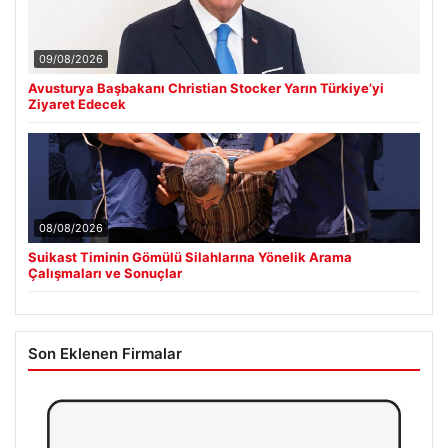
09/08/2026
Avusturya Başbakanı Christian Stocker Yarın Türkiye’yi
Ziyaret Edecek
08/08/2026
Suikast Timinin Gömülü Silahlarına Yönelik Arama
Çalışmaları ve Sonuçlar
Son Eklenen Firmalar