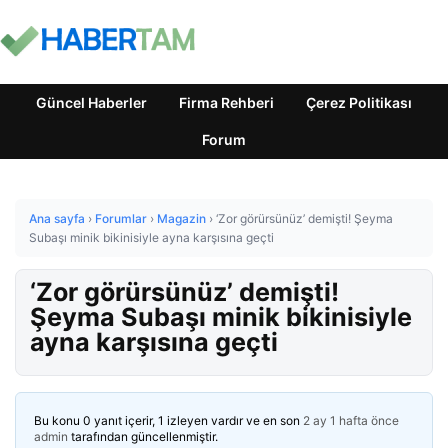
Güncel Haberler
Firma Rehberi
Çerez Politikası
Forum
Ana sayfa
›
Forumlar
›
Magazin
›
‘Zor görürsünüz’ demişti! Şeyma
Subaşı minik bikinisiyle ayna karşısına geçti
‘Zor görürsünüz’ demişti!
Şeyma Subaşı minik bikinisiyle
ayna karşısına geçti
Bu konu 0 yanıt içerir, 1 izleyen vardır ve en son
2 ay 1 hafta önce
admin
tarafından güncellenmiştir.