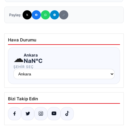
Paylaş:
Hava Durumu
☁
Ankara
NaN°C
ŞEHIR SEÇ
Bizi Takip Edin