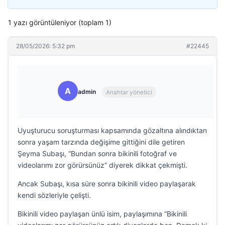
1 yazı görüntüleniyor (toplam 1)
28/05/2026: 5:32 pm
#22445
A
admin
Anahtar yönetici
Uyuşturucu soruşturması kapsamında gözaltına alındıktan
sonra yaşam tarzında değişime gittiğini dile getiren
Şeyma Subaşı, “Bundan sonra bikinili fotoğraf ve
videolarımı zor görürsünüz” diyerek dikkat çekmişti.
Ancak Subaşı, kısa süre sonra bikinili video paylaşarak
kendi sözleriyle çelişti.
Bikinili video paylaşan ünlü isim, paylaşımına “Bikinili