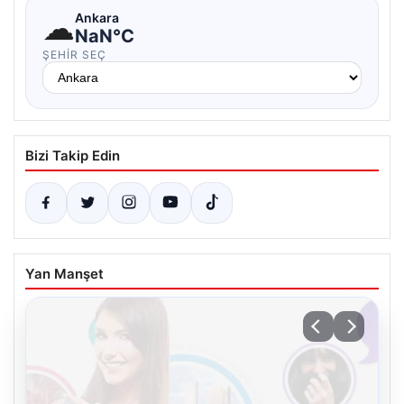
☁
Ankara
NaN°C
ŞEHIR SEÇ
Bizi Takip Edin
Yan Manşet