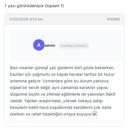
1 yazı görüntüleniyor (toplam 1)
21/05/2026: 9:33 am
#20866
A
admin
Anahtar yönetici
Bazı insanlar güneşli yaz günlerini dört gözle beklerken,
bazıları için yağmurlu ve kapalı havalar tarifsiz bir huzur
anlamına geliyor. Uzmanlara göre bu durum yalnızca
kişisel bir tercih değil; aynı zamanda karakter yapısı,
düşünme biçimi ve zihinsel eğilimlerle de yakından ilişkili
olabilir. Yapılan araştırmalar, yüksek zekaya sahip
bireylerin belirli hava koşullarında kendilerini çok daha
üretken ve rahat hissettiğini ortaya koyuyor.