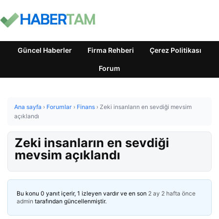
Güncel Haberler
Firma Rehberi
Çerez Politikası
Forum
Ana sayfa
›
Forumlar
›
Finans
›
Zeki insanların en sevdiği mevsim
açıklandı
Zeki insanların en sevdiği
mevsim açıklandı
Bu konu 0 yanıt içerir, 1 izleyen vardır ve en son
2 ay 2 hafta önce
admin
tarafından güncellenmiştir.