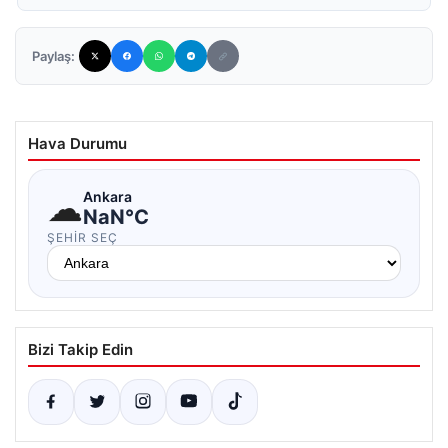
Paylaş:
Hava Durumu
☁
Ankara
NaN°C
ŞEHIR SEÇ
Bizi Takip Edin