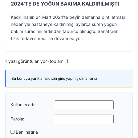
2024’TE DE YOĞUN BAKIMA KALDIRILMIŞTI
Kadir İnanır, 24 Mart 2024’te beyin damarına pıhtı atması
nedeniyle hastaneye kaldırılmış, aylarca süren yoğun
bakım sürecinin ardından taburcu olmuştu. Sanatçının
fizik tedavi süreci ise devam ediyor.
1 yazı görüntüleniyor (toplam 1)
Bu konuyu yanıtlamak için giriş yapmış olmalısınız.
Kullanıcı adı:
Parola:
Beni hatırla