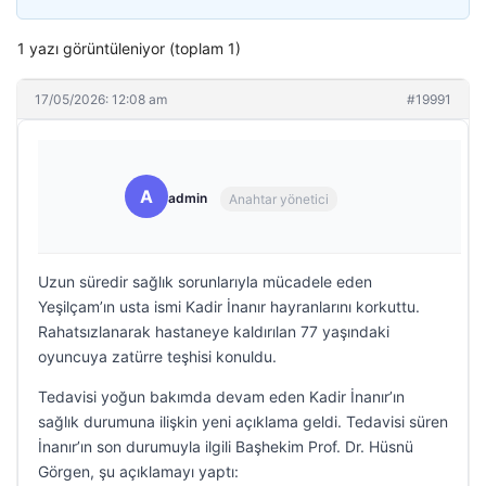
1 yazı görüntüleniyor (toplam 1)
17/05/2026: 12:08 am
#19991
A
admin
Anahtar yönetici
Uzun süredir sağlık sorunlarıyla mücadele eden
Yeşilçam’ın usta ismi Kadir İnanır hayranlarını korkuttu.
Rahatsızlanarak hastaneye kaldırılan 77 yaşındaki
oyuncuya zatürre teşhisi konuldu.
Tedavisi yoğun bakımda devam eden Kadir İnanır’ın
sağlık durumuna ilişkin yeni açıklama geldi. Tedavisi süren
İnanır’ın son durumuyla ilgili Başhekim Prof. Dr. Hüsnü
Görgen, şu açıklamayı yaptı: