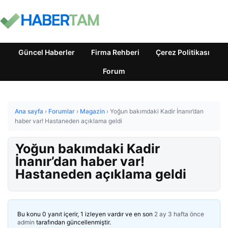
Güncel Haberler
Firma Rehberi
Çerez Politikası
Forum
Ana sayfa
›
Forumlar
›
Magazin
›
Yoğun bakımdaki Kadir İnanır’dan
haber var! Hastaneden açıklama geldi
Yoğun bakımdaki Kadir
İnanır’dan haber var!
Hastaneden açıklama geldi
Bu konu 0 yanıt içerir, 1 izleyen vardır ve en son
2 ay 3 hafta önce
admin
tarafından güncellenmiştir.