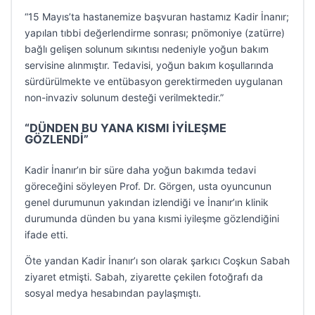
“15 Mayıs’ta hastanemize başvuran hastamız Kadir İnanır;
yapılan tıbbi değerlendirme sonrası; pnömoniye (zatürre)
bağlı gelişen solunum sıkıntısı nedeniyle yoğun bakım
servisine alınmıştır. Tedavisi, yoğun bakım koşullarında
sürdürülmekte ve entübasyon gerektirmeden uygulanan
non-invaziv solunum desteği verilmektedir.”
“DÜNDEN BU YANA KISMI İYİLEŞME
GÖZLENDİ”
Kadir İnanır’ın bir süre daha yoğun bakımda tedavi
göreceğini söyleyen Prof. Dr. Görgen, usta oyuncunun
genel durumunun yakından izlendiği ve İnanır’ın klinik
durumunda dünden bu yana kısmi iyileşme gözlendiğini
ifade etti.
Öte yandan Kadir İnanır’ı son olarak şarkıcı Coşkun Sabah
ziyaret etmişti. Sabah, ziyarette çekilen fotoğrafı da
sosyal medya hesabından paylaşmıştı.