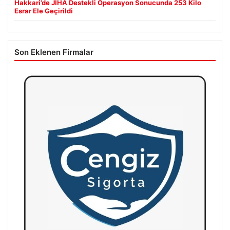
Hakkari’de JİHA Destekli Operasyon Sonucunda 253 Kilo
Esrar Ele Geçirildi
Son Eklenen Firmalar