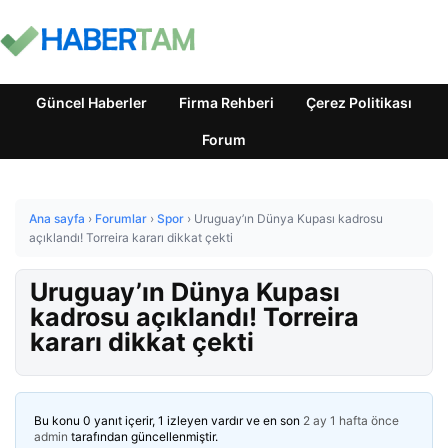
Güncel Haberler
Firma Rehberi
Çerez Politikası
Forum
Ana sayfa
›
Forumlar
›
Spor
›
Uruguay’ın Dünya Kupası kadrosu
açıklandı! Torreira kararı dikkat çekti
Uruguay’ın Dünya Kupası
kadrosu açıklandı! Torreira
kararı dikkat çekti
Bu konu 0 yanıt içerir, 1 izleyen vardır ve en son
2 ay 1 hafta önce
admin
tarafından güncellenmiştir.