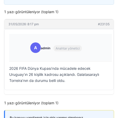
1 yazı görüntüleniyor (toplam 1)
31/05/2026: 8:17 pm
#23135
A
admin
Anahtar yönetici
2026 FIFA Dünya Kupası’nda mücadele edecek
Uruguay’ın 26 kişilik kadrosu açıklandı. Galatasaraylı
Torreira’nın da durumu belli oldu.
1 yazı görüntüleniyor (toplam 1)
Bu konuyu yanıtlamak için giriş yapmış olmalısınız.