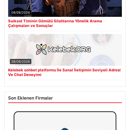
08/08/2026
Suikast Timinin Gömülü Silahlarına Yönelik Arama
Çalışmaları ve Sonuçlar
08/08/2026
Kelebek sohbet platformu İle Sanal İletişimin Seviyeli Adresi
Ve Chat Deneyimi
Son Eklenen Firmalar