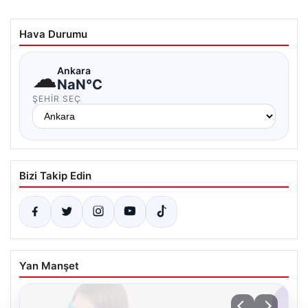
Hava Durumu
☁
Ankara
NaN°C
ŞEHIR SEÇ
Bizi Takip Edin
Yan Manşet