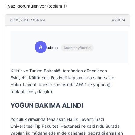
1 yazı görüntüleniyor (toplam 1)
21/05/2026: 9:34 am
#20874
A
admin
Anahtar yönetici
Kültür ve Turizm Bakanlığı tarafından düzenlenen
Eskişehir Kültür Yolu Festivali kapsamında sahne alan
Haluk Levent, konser sonrasında AFAD ile yapacağı
toplantı için yola çıktı.
YOĞUN BAKIMA ALINDI
Yolculuk sırasında fenalaşan Haluk Levent, Gazi
Üniversitesi Tıp Fakültesi Hastanesi’ne kaldırıldı. Burada
yapılan ilk müdahalede mide kanaması geçirdiği anlaşılan