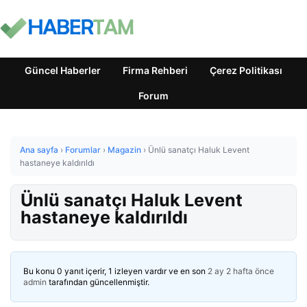
Güncel Haberler
Firma Rehberi
Çerez Politikası
Forum
Ana sayfa
›
Forumlar
›
Magazin
›
Ünlü sanatçı Haluk Levent
hastaneye kaldırıldı
Ünlü sanatçı Haluk Levent
hastaneye kaldırıldı
Bu konu 0 yanıt içerir, 1 izleyen vardır ve en son
2 ay 2 hafta önce
admin
tarafından güncellenmiştir.