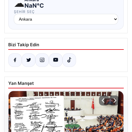
☁
NaN°C
ŞEHIR SEÇ
Bizi Takip Edin
Yan Manşet