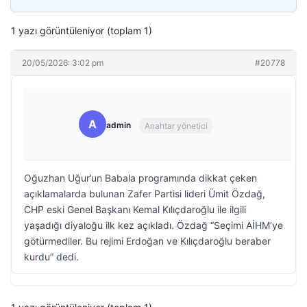
1 yazı görüntüleniyor (toplam 1)
20/05/2026: 3:02 pm
#20778
A
admin
Anahtar yönetici
Oğuzhan Uğur’un Babala programında dikkat çeken
açıklamalarda bulunan Zafer Partisi lideri Ümit Özdağ,
CHP eski Genel Başkanı Kemal Kılıçdaroğlu ile ilgili
yaşadığı diyaloğu ilk kez açıkladı. Özdağ “Seçimi AİHM’ye
götürmediler. Bu rejimi Erdoğan ve Kılıçdaroğlu beraber
kurdu” dedi.