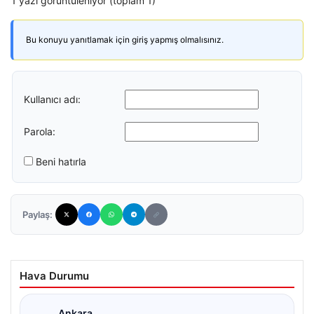
1 yazı görüntüleniyor (toplam 1)
Bu konuyu yanıtlamak için giriş yapmış olmalısınız.
Kullanıcı adı:
Parola:
Beni hatırla
Paylaş:
Hava Durumu
Ankara