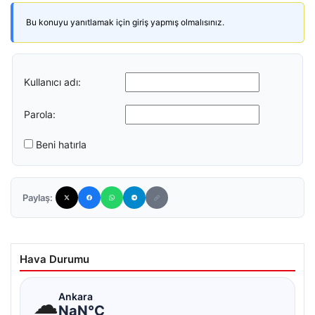
Bu konuyu yanıtlamak için giriş yapmış olmalısınız.
Kullanıcı adı:
Parola:
Beni hatırla
Paylaş:
Hava Durumu
☁
Ankara
NaN°C