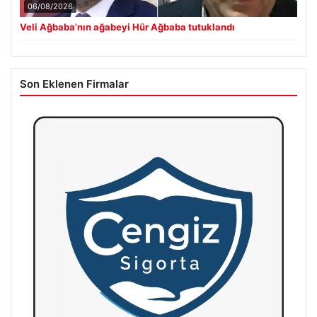
06/08/2026
Veli Ağbaba’nın ağabeyi Hür Ağbaba tutuklandı
Son Eklenen Firmalar