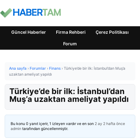
Güncel Haberler
Firma Rehberi
Çerez Politikası
Forum
Ana sayfa
›
Forumlar
›
Finans
›
Türkiye’de bir ilk: İstanbul’dan Muş’a
uzaktan ameliyat yapıldı
Türkiye’de bir ilk: İstanbul’dan
Muş’a uzaktan ameliyat yapıldı
Bu konu 0 yanıt içerir, 1 izleyen vardır ve en son
2 ay 2 hafta önce
admin
tarafından güncellenmiştir.