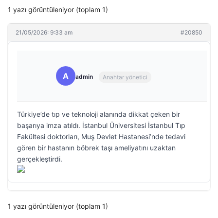
1 yazı görüntüleniyor (toplam 1)
21/05/2026: 9:33 am
#20850
A
admin
Anahtar yönetici
Türkiye’de tıp ve teknoloji alanında dikkat çeken bir
başarıya imza atıldı. İstanbul Üniversitesi İstanbul Tıp
Fakültesi doktorları, Muş Devlet Hastanesi’nde tedavi
gören bir hastanın böbrek taşı ameliyatını uzaktan
gerçekleştirdi.
1 yazı görüntüleniyor (toplam 1)