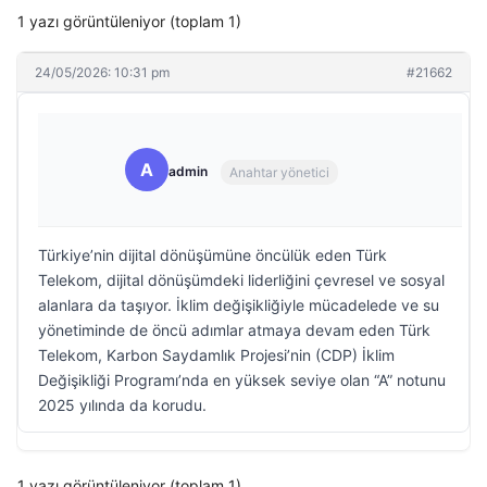
1 yazı görüntüleniyor (toplam 1)
24/05/2026: 10:31 pm
#21662
A
admin
Anahtar yönetici
Türkiye’nin dijital dönüşümüne öncülük eden Türk
Telekom, dijital dönüşümdeki liderliğini çevresel ve sosyal
alanlara da taşıyor. İklim değişikliğiyle mücadelede ve su
yönetiminde de öncü adımlar atmaya devam eden Türk
Telekom, Karbon Saydamlık Projesi’nin (CDP) İklim
Değişikliği Programı’nda en yüksek seviye olan “A” notunu
2025 yılında da korudu.
1 yazı görüntüleniyor (toplam 1)