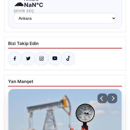
☁
NaN°C
ŞEHIR SEÇ
Bizi Takip Edin
Yan Manşet