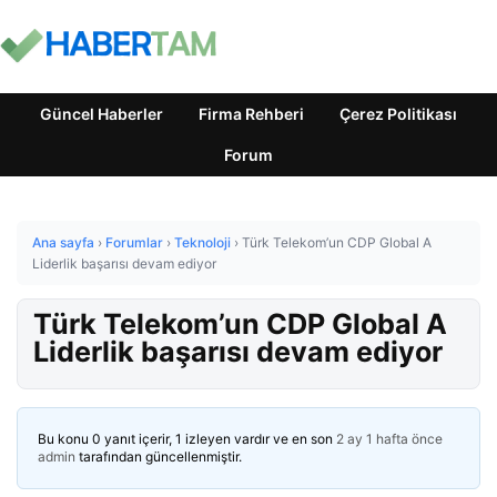
Güncel Haberler
Firma Rehberi
Çerez Politikası
Forum
Ana sayfa
›
Forumlar
›
Teknoloji
›
Türk Telekom’un CDP Global A
Liderlik başarısı devam ediyor
Türk Telekom’un CDP Global A
Liderlik başarısı devam ediyor
Bu konu 0 yanıt içerir, 1 izleyen vardır ve en son
2 ay 1 hafta önce
admin
tarafından güncellenmiştir.