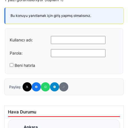
Bu konuyu yanıtlamak için giriş yapmış olmalısınız.
Kullanıcı adı:
Parola:
Beni hatırla
Paylaş:
Hava Durumu
Ankara