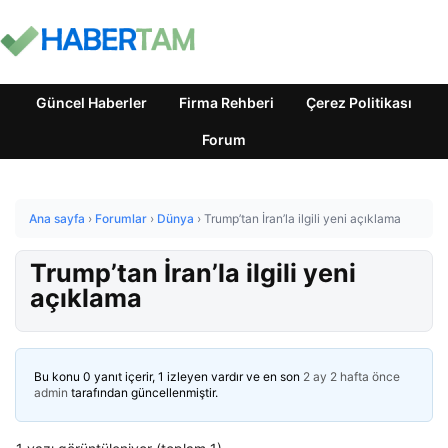
Güncel Haberler
Firma Rehberi
Çerez Politikası
Forum
Ana sayfa
›
Forumlar
›
Dünya
›
Trump’tan İran’la ilgili yeni açıklama
Trump’tan İran’la ilgili yeni
açıklama
Bu konu 0 yanıt içerir, 1 izleyen vardır ve en son
2 ay 2 hafta önce
admin
tarafından güncellenmiştir.