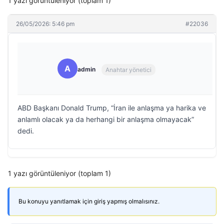
1 yazı görüntüleniyor (toplam 1)
26/05/2026: 5:46 pm
#22036
A
admin
Anahtar yönetici
ABD Başkanı Donald Trump, “İran ile anlaşma ya harika ve
anlamlı olacak ya da herhangi bir anlaşma olmayacak”
dedi.
1 yazı görüntüleniyor (toplam 1)
Bu konuyu yanıtlamak için giriş yapmış olmalısınız.