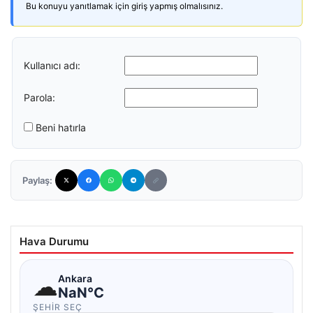
Bu konuyu yanıtlamak için giriş yapmış olmalısınız.
Kullanıcı adı:
Parola:
Beni hatırla
Paylaş:
Hava Durumu
☁
Ankara
NaN°C
ŞEHIR SEÇ