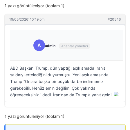
1 yazı görüntüleniyor (toplam 1)
19/05/2026: 10:19 pm
#20546
A
admin
Anahtar yönetici
ABD Başkanı Trump, dün yaptığı açıklamada İran’a
saldırıyı ertelediğini duyurmuştu. Yeni açıklamasında
Trump “Onlara başka bir büyük darbe indirmemiz
gerekebilir. Henüz emin değilim. Çok yakında
öğreneceksiniz.” dedi. İran’dan da Trump’a yanıt geldi.
1 yazı görüntüleniyor (toplam 1)