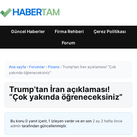
Güncel Haberler
Firma Rehberi
Çerez Politikası
Forum
Ana sayfa
›
Forumlar
›
Finans
›
Trump’tan İran açıklaması! “Çok
yakında öğreneceksiniz”
Trump’tan İran açıklaması!
“Çok yakında öğreneceksiniz”
Bu konu 0 yanıt içerir, 1 izleyen vardır ve en son
2 ay 2 hafta önce
admin
tarafından güncellenmiştir.