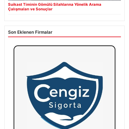
Suikast Timinin Gömülü Silahlarına Yönelik Arama
Çalışmaları ve Sonuçlar
Son Eklenen Firmalar