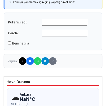
Bu konuyu yanıtlamak için giriş yapmış olmalısınız.
Kullanıcı adı:
Parola:
Beni hatırla
Paylaş:
Hava Durumu
☁
Ankara
NaN°C
ŞEHIR SEÇ