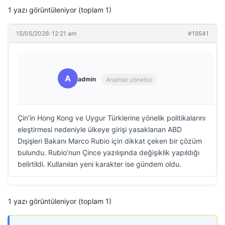
1 yazı görüntüleniyor (toplam 1)
15/05/2026: 12:21 am
#19541
A
admin
Anahtar yönetici
Çin’in Hong Kong ve Uygur Türklerine yönelik politikalarını
eleştirmesi nedeniyle ülkeye girişi yasaklanan ABD
Dışişleri Bakanı Marco Rubio için dikkat çeken bir çözüm
bulundu. Rubio’nun Çince yazılışında değişiklik yapıldığı
belirtildi. Kullanılan yeni karakter ise gündem oldu.
1 yazı görüntüleniyor (toplam 1)