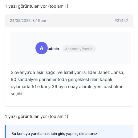
1 yazı görüntüleniyor (toplam 1)
24/05/2026: 3:16 am
#21447
A
admin
Anahtar yönetici
Slovenya’da aşırı sağcı ve İsrail yanlısı lider Janez Jansa,
90 sandalyeli parlamentoda gerçekleştirilen kapalı
oylamada 51’e karşı 36 oyla onay alarak, yeni başbakan
seçildi.
1 yazı görüntüleniyor (toplam 1)
Bu konuyu yanıtlamak için giriş yapmış olmalısınız.