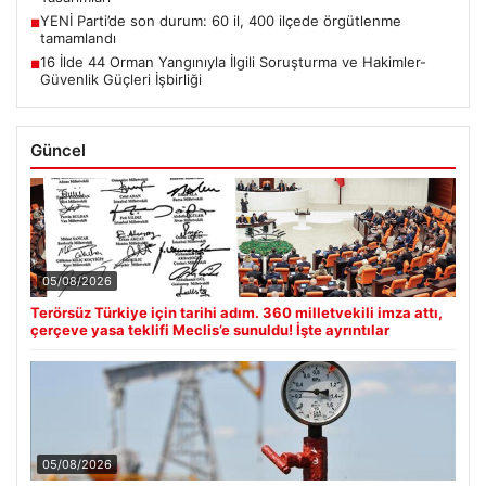
YENİ Parti’de son durum: 60 il, 400 ilçede örgütlenme
■
tamamlandı
16 İlde 44 Orman Yangınıyla İlgili Soruşturma ve Hakimler-
■
Güvenlik Güçleri İşbirliği
Güncel
05/08/2026
Terörsüz Türkiye için tarihi adım. 360 milletvekili imza attı,
çerçeve yasa teklifi Meclis’e sunuldu! İşte ayrıntılar
05/08/2026