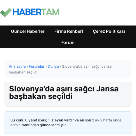
Güncel Haberler
Firma Rehberi
Çerez Politikası
Forum
Ana sayfa
›
Forumlar
›
Dünya
›
Slovenya’da aşırı sağcı Jansa
başbakan seçildi
Slovenya’da aşırı sağcı Jansa
başbakan seçildi
Bu konu 0 yanıt içerir, 1 izleyen vardır ve en son
2 ay 2 hafta önce
admin
tarafından güncellenmiştir.