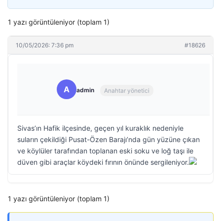
1 yazı görüntüleniyor (toplam 1)
10/05/2026: 7:36 pm
#18626
A
admin
Anahtar yönetici
Sivas’ın Hafik ilçesinde, geçen yıl kuraklık nedeniyle
suların çekildiği Pusat-Özen Barajı’nda gün yüzüne çıkan
ve köylüler tarafından toplanan eski soku ve loğ taşı ile
düven gibi araçlar köydeki fırının önünde sergileniyor.
1 yazı görüntüleniyor (toplam 1)