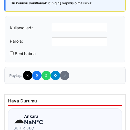
Bu konuyu yanıtlamak için giriş yapmış olmalısınız.
Kullanıcı adı:
Parola:
Beni hatırla
Paylaş:
Hava Durumu
☁
Ankara
NaN°C
ŞEHIR SEÇ