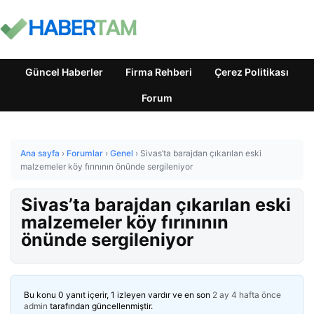
Güncel Haberler
Firma Rehberi
Çerez Politikası
Forum
Ana sayfa
›
Forumlar
›
Genel
›
Sivas’ta barajdan çıkarılan eski
malzemeler köy fırınının önünde sergileniyor
Sivas’ta barajdan çıkarılan eski
malzemeler köy fırınının
önünde sergileniyor
Bu konu 0 yanıt içerir, 1 izleyen vardır ve en son
2 ay 4 hafta önce
admin
tarafından güncellenmiştir.