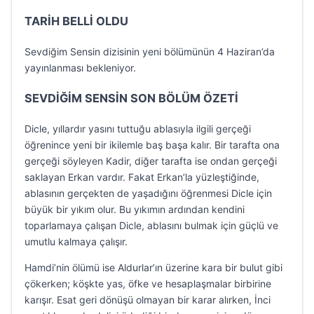
TARİH BELLİ OLDU
Sevdiğim Sensin dizisinin yeni bölümünün 4 Haziran’da
yayınlanması bekleniyor.
SEVDİĞİM SENSİN SON BÖLÜM ÖZETİ
Dicle, yıllardır yasını tuttuğu ablasıyla ilgili gerçeği
öğrenince yeni bir ikilemle baş başa kalır. Bir tarafta ona
gerçeği söyleyen Kadir, diğer tarafta ise ondan gerçeği
saklayan Erkan vardır. Fakat Erkan’la yüzleştiğinde,
ablasının gerçekten de yaşadığını öğrenmesi Dicle için
büyük bir yıkım olur. Bu yıkımın ardından kendini
toparlamaya çalışan Dicle, ablasını bulmak için güçlü ve
umutlu kalmaya çalışır.
Hamdi’nin ölümü ise Aldurlar’ın üzerine kara bir bulut gibi
çökerken; köşkte yas, öfke ve hesaplaşmalar birbirine
karışır. Esat geri dönüşü olmayan bir karar alırken, İnci