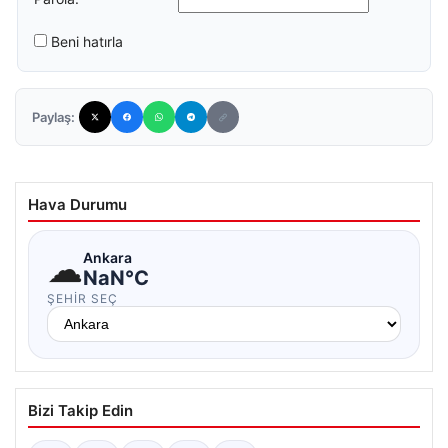
Beni hatırla
Paylaş:
Hava Durumu
☁
Ankara
NaN°C
ŞEHIR SEÇ
Bizi Takip Edin