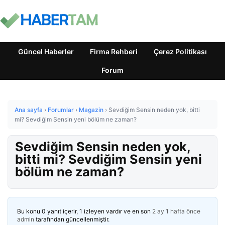
Güncel Haberler
Firma Rehberi
Çerez Politikası
Forum
Ana sayfa
›
Forumlar
›
Magazin
›
Sevdiğim Sensin neden yok, bitti
mi? Sevdiğim Sensin yeni bölüm ne zaman?
Sevdiğim Sensin neden yok,
bitti mi? Sevdiğim Sensin yeni
bölüm ne zaman?
Bu konu 0 yanıt içerir, 1 izleyen vardır ve en son
2 ay 1 hafta önce
admin
tarafından güncellenmiştir.