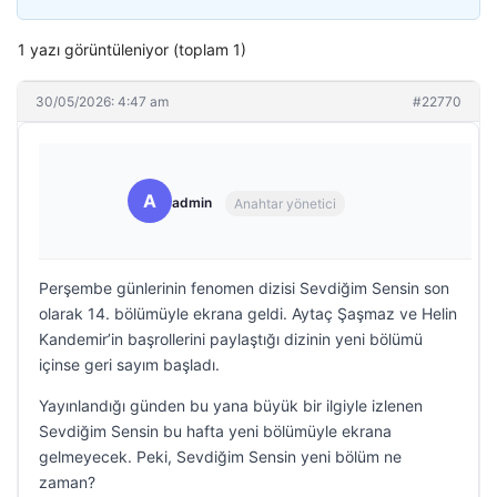
1 yazı görüntüleniyor (toplam 1)
30/05/2026: 4:47 am
#22770
A
admin
Anahtar yönetici
Perşembe günlerinin fenomen dizisi Sevdiğim Sensin son
olarak 14. bölümüyle ekrana geldi. Aytaç Şaşmaz ve Helin
Kandemir’in başrollerini paylaştığı dizinin yeni bölümü
içinse geri sayım başladı.
Yayınlandığı günden bu yana büyük bir ilgiyle izlenen
Sevdiğim Sensin bu hafta yeni bölümüyle ekrana
gelmeyecek. Peki, Sevdiğim Sensin yeni bölüm ne
zaman?