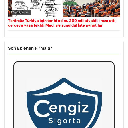
05/08/2026
Terörsüz Türkiye için tarihi adım. 360 milletvekili imza attı,
çerçeve yasa teklifi Meclis’e sunuldu! İşte ayrıntılar
Son Eklenen Firmalar