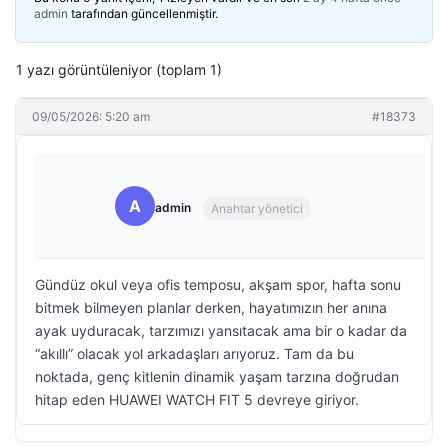
admin
tarafından güncellenmiştir.
1 yazı görüntüleniyor (toplam 1)
09/05/2026: 5:20 am
#18373
A
admin
Anahtar yönetici
Gündüz okul veya ofis temposu, akşam spor, hafta sonu
bitmek bilmeyen planlar derken, hayatımızın her anına
ayak uyduracak, tarzımızı yansıtacak ama bir o kadar da
“akıllı” olacak yol arkadaşları arıyoruz. Tam da bu
noktada, genç kitlenin dinamik yaşam tarzına doğrudan
hitap eden HUAWEI WATCH FIT 5 devreye giriyor.