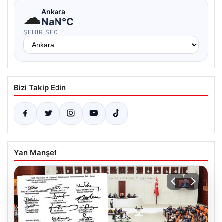
☁
Ankara
NaN°C
ŞEHIR SEÇ
Bizi Takip Edin
Yan Manşet