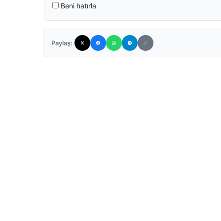
Beni hatırla
Paylaş: