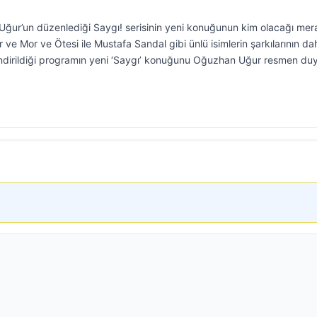
ğur’un düzenlediği Saygı! serisinin yeni konuğunun kim olacağı mer
ve Mor ve Ötesi ile Mustafa Sandal gibi ünlü isimlerin şarkılarının da
ndirildiği programın yeni ‘Saygı’ konuğunu Oğuzhan Uğur resmen du