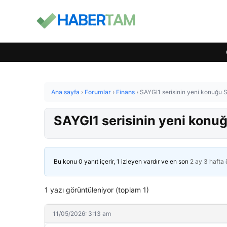
Ana sayfa
›
Forumlar
›
Finans
›
SAYGI1 serisinin yeni konuğu S
SAYGI1 serisinin yeni konuğ
Bu konu 0 yanıt içerir, 1 izleyen vardır ve en son
2 ay 3 hafta
1 yazı görüntüleniyor (toplam 1)
11/05/2026: 3:13 am