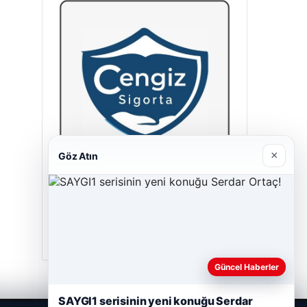
×
Göz Atın
Cengiz Sigorta
23/06/2026
Güncel Haberler
SAYGI1 serisinin yeni konuğu Serdar