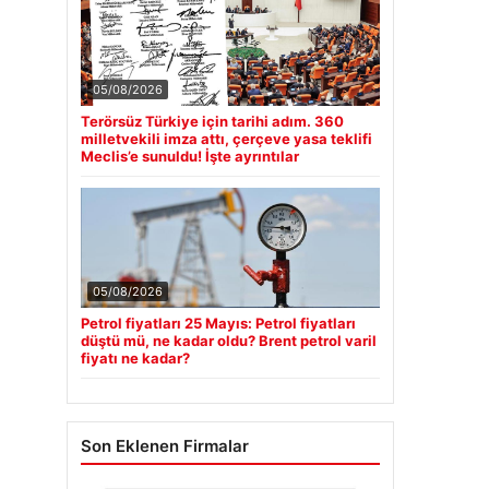
05/08/2026
Terörsüz Türkiye için tarihi adım. 360
milletvekili imza attı, çerçeve yasa teklifi
Meclis’e sunuldu! İşte ayrıntılar
05/08/2026
Petrol fiyatları 25 Mayıs: Petrol fiyatları
düştü mü, ne kadar oldu? Brent petrol varil
fiyatı ne kadar?
Son Eklenen Firmalar