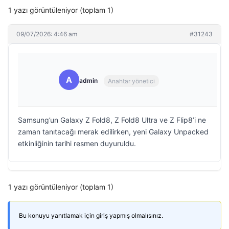
1 yazı görüntüleniyor (toplam 1)
09/07/2026: 4:46 am
#31243
A
admin
Anahtar yönetici
Samsung’un Galaxy Z Fold8, Z Fold8 Ultra ve Z Flip8’i ne
zaman tanıtacağı merak edilirken, yeni Galaxy Unpacked
etkinliğinin tarihi resmen duyuruldu.
1 yazı görüntüleniyor (toplam 1)
Bu konuyu yanıtlamak için giriş yapmış olmalısınız.