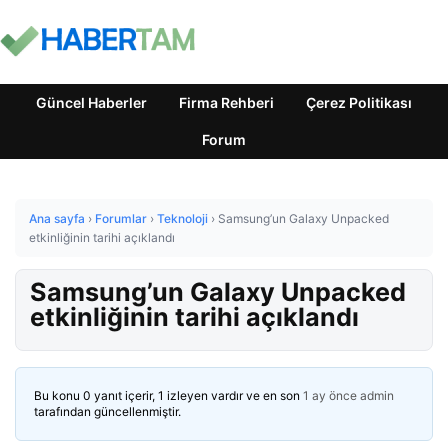
Güncel Haberler
Firma Rehberi
Çerez Politikası
Forum
Ana sayfa
›
Forumlar
›
Teknoloji
›
Samsung’un Galaxy Unpacked
etkinliğinin tarihi açıklandı
Samsung’un Galaxy Unpacked
etkinliğinin tarihi açıklandı
Bu konu 0 yanıt içerir, 1 izleyen vardır ve en son
1 ay önce
admin
tarafından güncellenmiştir.