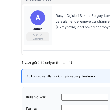
Rusya Dışişleri Bakanı Sergey Lavr
A
uzlaşıları engellemeye çalıştığını
(Ukrayna’da) özel askeri operasy
admin
Anahtar
yönetici
1 yazı görüntüleniyor (toplam 1)
Bu konuyu yanıtlamak için giriş yapmış olmalısınız.
Kullanıcı adı:
Parola: