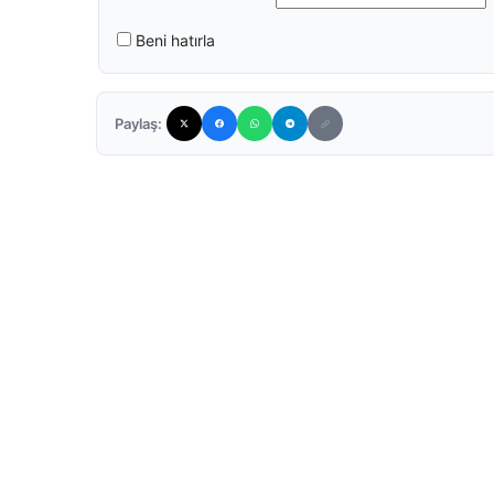
Beni hatırla
Paylaş: