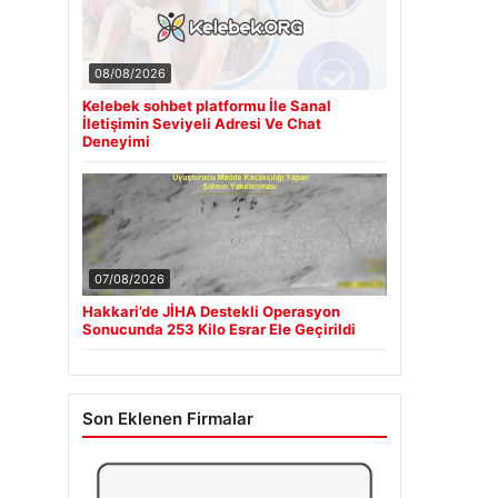
08/08/2026
Kelebek sohbet platformu İle Sanal
İletişimin Seviyeli Adresi Ve Chat
Deneyimi
07/08/2026
Hakkari’de JİHA Destekli Operasyon
Sonucunda 253 Kilo Esrar Ele Geçirildi
Son Eklenen Firmalar