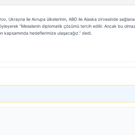
ov, Ukrayna ile Avrupa ülkelerinin, ABD ile Alaska zirvesinde sağlan
 söyleyerek “Meselenin diplomatik çözümü tercih edilir. Ancak bu olma
on kapsamında hedeflerimize ulaşacağız.” dedi.