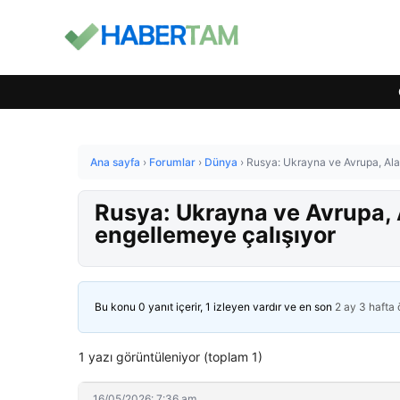
Ana sayfa
›
Forumlar
›
Dünya
›
Rusya: Ukrayna ve Avrupa, Alas
Rusya: Ukrayna ve Avrupa, A
engellemeye çalışıyor
Bu konu 0 yanıt içerir, 1 izleyen vardır ve en son
2 ay 3 hafta
1 yazı görüntüleniyor (toplam 1)
16/05/2026: 7:36 am