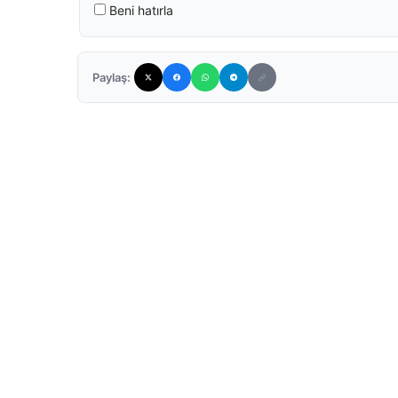
Beni hatırla
Paylaş: