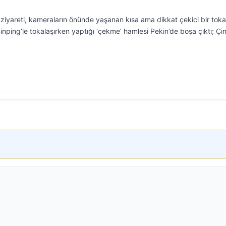
ziyareti, kameraların önünde yaşanan kısa ama dikkat çekici bir tok
nping’le tokalaşırken yaptığı ‘çekme’ hamlesi Pekin’de boşa çıktı; Çin 