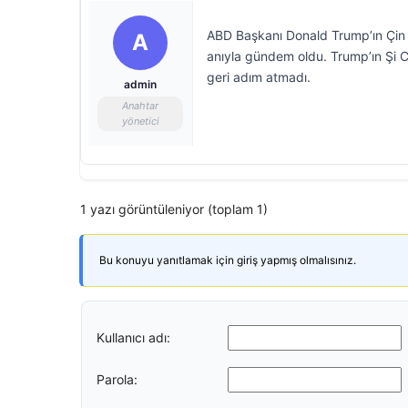
ABD Başkanı Donald Trump’ın Çin 
A
anıyla gündem oldu. Trump’ın Şi Ci
geri adım atmadı.
admin
Anahtar
yönetici
1 yazı görüntüleniyor (toplam 1)
Bu konuyu yanıtlamak için giriş yapmış olmalısınız.
Kullanıcı adı:
Parola: