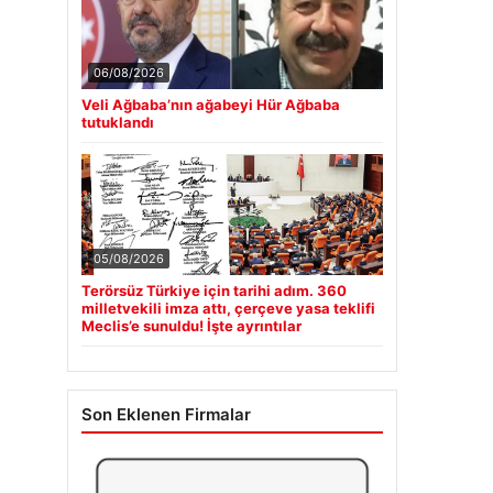
06/08/2026
Veli Ağbaba’nın ağabeyi Hür Ağbaba
tutuklandı
05/08/2026
Terörsüz Türkiye için tarihi adım. 360
milletvekili imza attı, çerçeve yasa teklifi
Meclis’e sunuldu! İşte ayrıntılar
Son Eklenen Firmalar