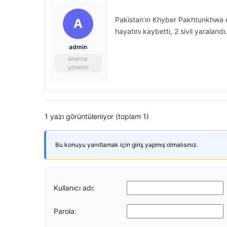
Pakistan’ın Khyber Pakhtunkhwa ey
A
hayatını kaybetti, 2 sivil yaralandı.
admin
Anahtar
yönetici
1 yazı görüntüleniyor (toplam 1)
Bu konuyu yanıtlamak için giriş yapmış olmalısınız.
Kullanıcı adı:
Parola: