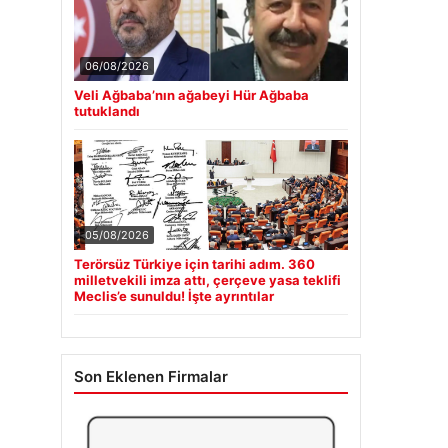
06/08/2026
Veli Ağbaba’nın ağabeyi Hür Ağbaba
tutuklandı
05/08/2026
Terörsüz Türkiye için tarihi adım. 360
milletvekili imza attı, çerçeve yasa teklifi
Meclis’e sunuldu! İşte ayrıntılar
Son Eklenen Firmalar