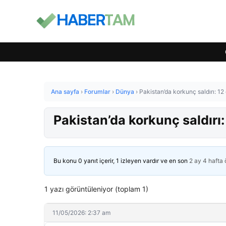
Ana sayfa
›
Forumlar
›
Dünya
›
Pakistan’da korkunç saldırı: 12 
Pakistan’da korkunç saldırı: 
Bu konu 0 yanıt içerir, 1 izleyen vardır ve en son
2 ay 4 hafta
1 yazı görüntüleniyor (toplam 1)
11/05/2026: 2:37 am