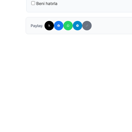
Beni hatırla
Paylaş: