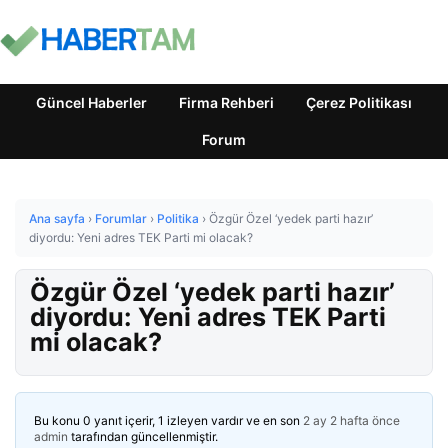
Güncel Haberler
Firma Rehberi
Çerez Politikası
Forum
Ana sayfa
›
Forumlar
›
Politika
›
Özgür Özel ‘yedek parti hazır’
diyordu: Yeni adres TEK Parti mi olacak?
Özgür Özel ‘yedek parti hazır’
diyordu: Yeni adres TEK Parti
mi olacak?
Bu konu 0 yanıt içerir, 1 izleyen vardır ve en son
2 ay 2 hafta önce
admin
tarafından güncellenmiştir.