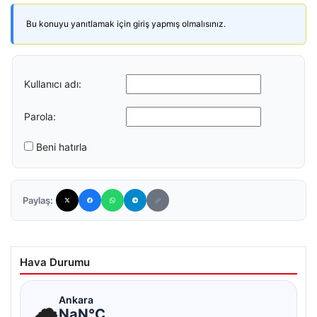
Bu konuyu yanıtlamak için giriş yapmış olmalısınız.
Kullanıcı adı:
Parola:
Beni hatırla
Paylaş:
Hava Durumu
☁
Ankara
NaN°C