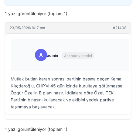
1 yazı görüntüleniyor (toplam 1)
23/05/2026: 9:17 pm
#21408
A
admin
Anahtar yönetici
Mutlak butlan kararı sonrası partinin başına geçen Kemal
Kılıçdaroğlu, CHP’yi 45 gün içinde kurultaya götürmezse
Özgür Özel’in B planı hazır. İddialara göre Özel, TEK
Parti’nin binasını kullanacak ve ekibini yedek partiye
taşınmaya başlayacak.
1 yazı görüntüleniyor (toplam 1)