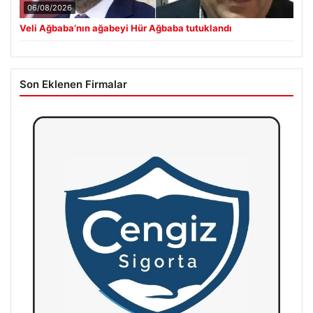
06/08/2026
Veli Ağbaba’nın ağabeyi Hür Ağbaba tutuklandı
Son Eklenen Firmalar