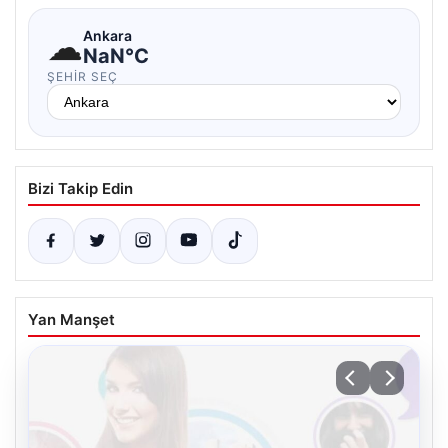
☁
Ankara
NaN°C
ŞEHIR SEÇ
Bizi Takip Edin
Yan Manşet