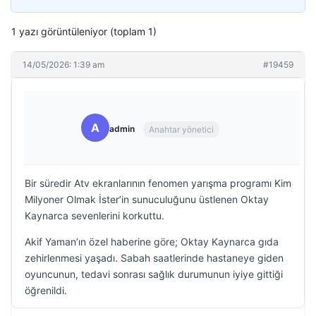
1 yazı görüntüleniyor (toplam 1)
14/05/2026: 1:39 am
#19459
A
admin
Anahtar yönetici
Bir süredir Atv ekranlarının fenomen yarışma programı Kim
Milyoner Olmak İster’in sunuculuğunu üstlenen Oktay
Kaynarca sevenlerini korkuttu.
Akif Yaman’ın özel haberine göre; Oktay Kaynarca gıda
zehirlenmesi yaşadı. Sabah saatlerinde hastaneye giden
oyuncunun, tedavi sonrası sağlık durumunun iyiye gittiği
öğrenildi.