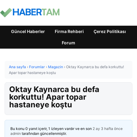
Güncel Haberler
Firma Rehberi
Çerez Politikası
Forum
Ana sayfa
›
Forumlar
›
Magazin
›
Oktay Kaynarca bu defa korkuttu!
Apar topar hastaneye koştu
Oktay Kaynarca bu defa
korkuttu! Apar topar
hastaneye koştu
Bu konu 0 yanıt içerir, 1 izleyen vardır ve en son
2 ay 3 hafta önce
admin
tarafından güncellenmiştir.