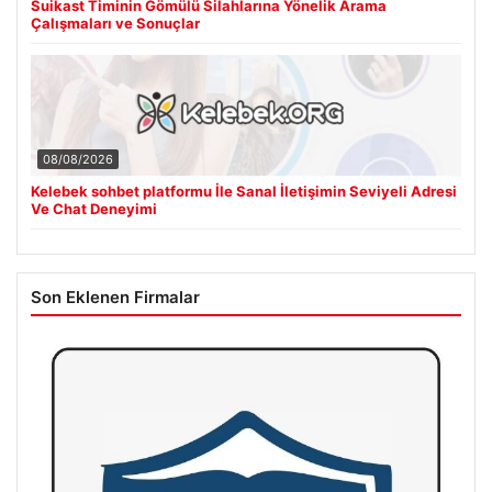
Suikast Timinin Gömülü Silahlarına Yönelik Arama
Çalışmaları ve Sonuçlar
08/08/2026
Kelebek sohbet platformu İle Sanal İletişimin Seviyeli Adresi
Ve Chat Deneyimi
Son Eklenen Firmalar