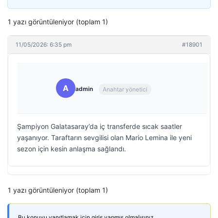
1 yazı görüntüleniyor (toplam 1)
11/05/2026: 6:35 pm
#18901
A
admin
Anahtar yönetici
Şampiyon Galatasaray’da iç transferde sıcak saatler
yaşanıyor. Taraftarın sevgilisi olan Mario Lemina ile yeni
sezon için kesin anlaşma sağlandı.
1 yazı görüntüleniyor (toplam 1)
Bu konuyu yanıtlamak için giriş yapmış olmalısınız.