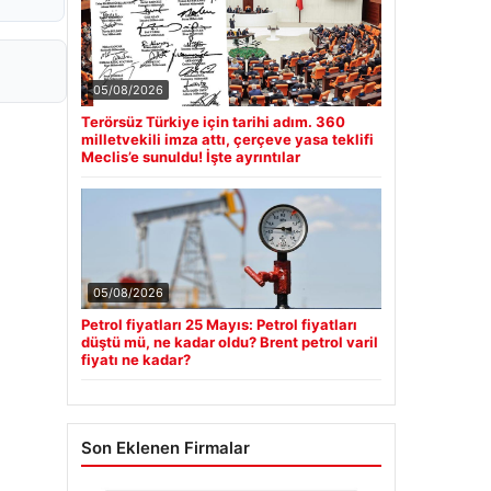
05/08/2026
Terörsüz Türkiye için tarihi adım. 360
milletvekili imza attı, çerçeve yasa teklifi
Meclis’e sunuldu! İşte ayrıntılar
05/08/2026
Petrol fiyatları 25 Mayıs: Petrol fiyatları
düştü mü, ne kadar oldu? Brent petrol varil
fiyatı ne kadar?
Son Eklenen Firmalar