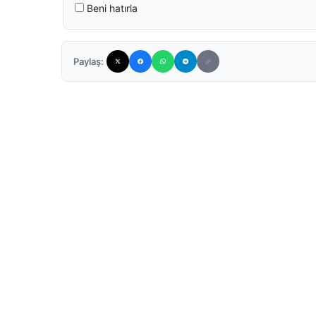
Beni hatırla
Paylaş: