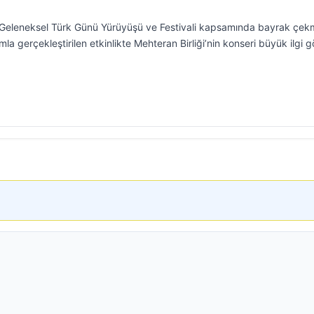
 Geleneksel Türk Günü Yürüyüşü ve Festivali kapsamında bayrak çe
ımla gerçekleştirilen etkinlikte Mehteran Birliği’nin konseri büyük ilgi 