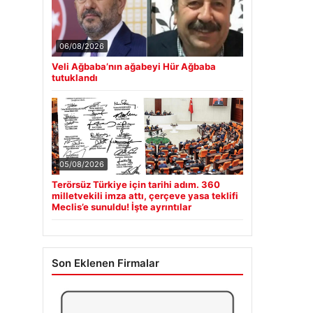
06/08/2026
Veli Ağbaba’nın ağabeyi Hür Ağbaba
tutuklandı
05/08/2026
Terörsüz Türkiye için tarihi adım. 360
milletvekili imza attı, çerçeve yasa teklifi
Meclis’e sunuldu! İşte ayrıntılar
Son Eklenen Firmalar