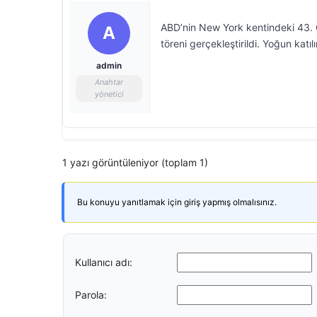
ABD’nin New York kentindeki 43.
A
töreni gerçekleştirildi. Yoğun katıl
admin
Anahtar
yönetici
1 yazı görüntüleniyor (toplam 1)
Bu konuyu yanıtlamak için giriş yapmış olmalısınız.
Kullanıcı adı:
Parola: