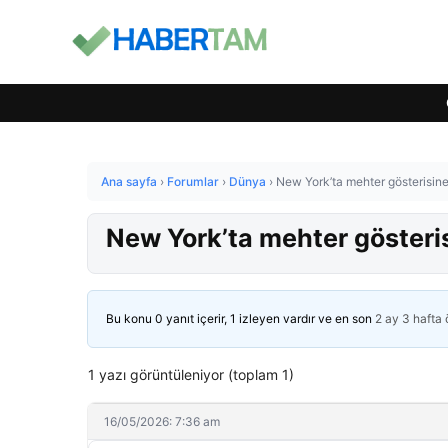
Ana sayfa
›
Forumlar
›
Dünya
›
New York’ta mehter gösterisine
New York’ta mehter gösteris
Bu konu 0 yanıt içerir, 1 izleyen vardır ve en son
2 ay 3 hafta
1 yazı görüntüleniyor (toplam 1)
16/05/2026: 7:36 am