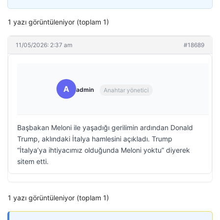
1 yazı görüntüleniyor (toplam 1)
11/05/2026: 2:37 am
#18689
A
admin
Anahtar yönetici
Başbakan Meloni ile yaşadığı gerilimin ardından Donald
Trump, aklındaki İtalya hamlesini açıkladı. Trump
“İtalya’ya ihtiyacımız olduğunda Meloni yoktu” diyerek
sitem etti.
1 yazı görüntüleniyor (toplam 1)