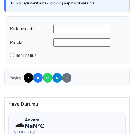
Bu konuyu yanıtlamak için giriş yapmış olmalısınız.
Kullanıcı adı:
Parola:
Beni hatırla
Paylaş:
Hava Durumu
☁
Ankara
NaN°C
ŞEHIR SEÇ