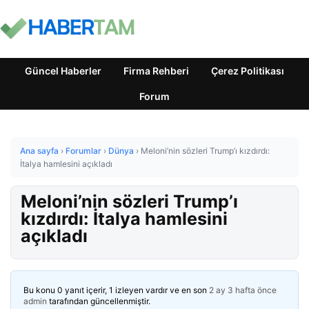
Güncel Haberler
Firma Rehberi
Çerez Politikası
Forum
Ana sayfa
›
Forumlar
›
Dünya
›
Meloni’nin sözleri Trump’ı kızdırdı:
İtalya hamlesini açıkladı
Meloni’nin sözleri Trump’ı
kızdırdı: İtalya hamlesini
açıkladı
Bu konu 0 yanıt içerir, 1 izleyen vardır ve en son
2 ay 3 hafta önce
admin
tarafından güncellenmiştir.