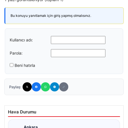
Bu konuyu yanıtlamak için giriş yapmış olmalısınız.
Kullanıcı adı:
Parola:
Beni hatırla
Paylaş:
Hava Durumu
Ankara