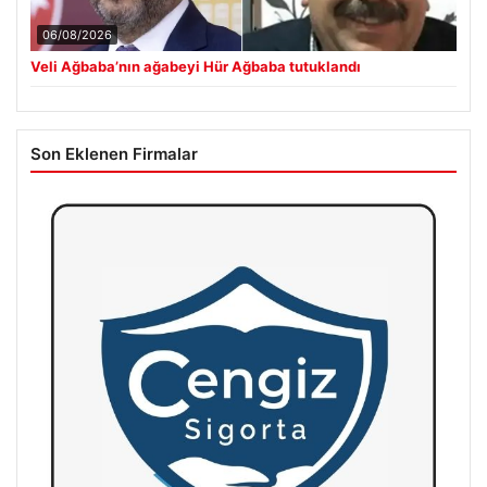
06/08/2026
Veli Ağbaba’nın ağabeyi Hür Ağbaba tutuklandı
Son Eklenen Firmalar