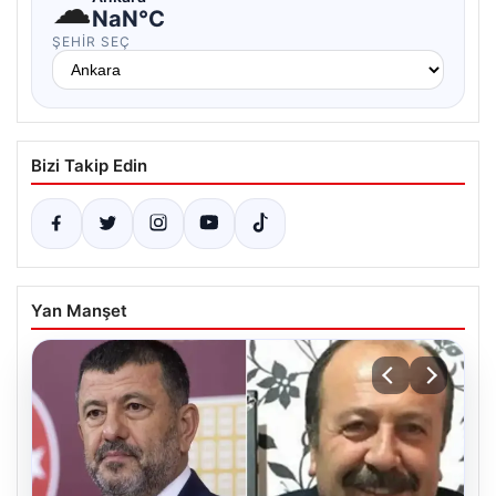
☁
NaN°C
ŞEHIR SEÇ
Bizi Takip Edin
Yan Manşet