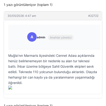
1 yazı görüntüleniyor (toplam 1)
30/05/2026: 4:47 am
#22722
A
admin
Anahtar yönetici
Muğla’nın Marmaris ilçesindeki Cennet Adası açıklarında
henüz belirlenemeyen bir nedenle su alan tur teknesi
battı. İhbar üzerine bölgeye Sahil Güvenlik ekipleri sevk
edildi. Teknede 110 yolcunun bulunduğu aktarıldı. Olayda
herhangi bir can kaybı ya da yaralanmanın yaşanmadığı
öğrenildi.
1 yazı görüntüleniyor (toplam 1)