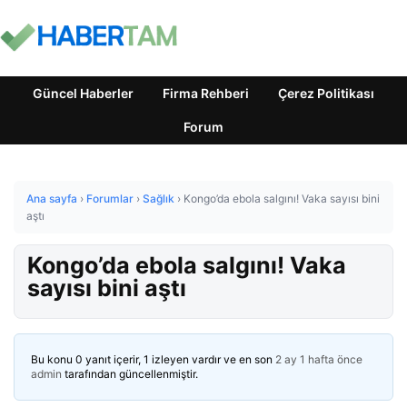
Güncel Haberler
Firma Rehberi
Çerez Politikası
Forum
Ana sayfa
›
Forumlar
›
Sağlık
›
Kongo’da ebola salgını! Vaka sayısı bini
aştı
Kongo’da ebola salgını! Vaka
sayısı bini aştı
Bu konu 0 yanıt içerir, 1 izleyen vardır ve en son
2 ay 1 hafta önce
admin
tarafından güncellenmiştir.