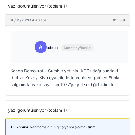
1 yazı görüntüleniyor (toplam 1)
30/05/2026: 4:46 am
#22681
A
admin
Anahtar yönetici
Kongo Demokratik Cumhuriyeti’nin (KDC) doğusundaki
Ituri ve Kuzey-Kivu eyaletlerinde yeniden görülen Ebola
salgınında vaka sayısının 1077’ye yükseldiği bildirildi.
1 yazı görüntüleniyor (toplam 1)
Bu konuyu yanıtlamak için giriş yapmış olmalısınız.