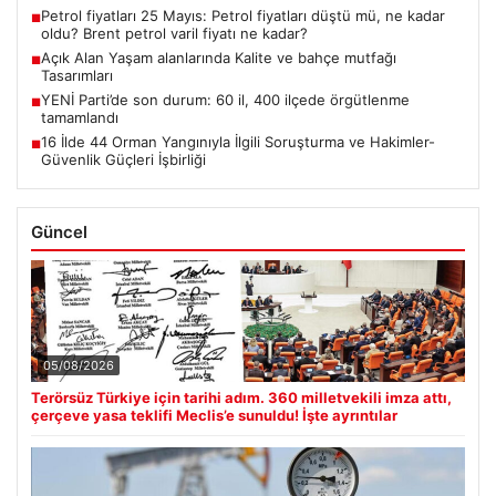
Petrol fiyatları 25 Mayıs: Petrol fiyatları düştü mü, ne kadar
■
oldu? Brent petrol varil fiyatı ne kadar?
Açık Alan Yaşam alanlarında Kalite ve bahçe mutfağı
■
Tasarımları
YENİ Parti’de son durum: 60 il, 400 ilçede örgütlenme
■
tamamlandı
16 İlde 44 Orman Yangınıyla İlgili Soruşturma ve Hakimler-
■
Güvenlik Güçleri İşbirliği
Güncel
05/08/2026
Terörsüz Türkiye için tarihi adım. 360 milletvekili imza attı,
çerçeve yasa teklifi Meclis’e sunuldu! İşte ayrıntılar