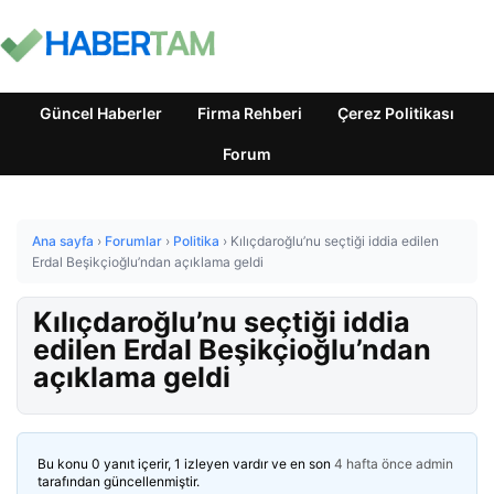
Güncel Haberler
Firma Rehberi
Çerez Politikası
Forum
Ana sayfa
›
Forumlar
›
Politika
›
Kılıçdaroğlu’nu seçtiği iddia edilen
Erdal Beşikçioğlu’ndan açıklama geldi
Kılıçdaroğlu’nu seçtiği iddia
edilen Erdal Beşikçioğlu’ndan
açıklama geldi
Bu konu 0 yanıt içerir, 1 izleyen vardır ve en son
4 hafta önce
admin
tarafından güncellenmiştir.