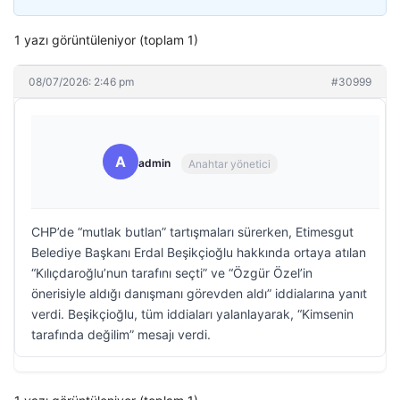
1 yazı görüntüleniyor (toplam 1)
08/07/2026: 2:46 pm
#30999
A
admin
Anahtar yönetici
CHP’de “mutlak butlan” tartışmaları sürerken, Etimesgut
Belediye Başkanı Erdal Beşikçioğlu hakkında ortaya atılan
“Kılıçdaroğlu’nun tarafını seçti” ve “Özgür Özel’in
önerisiyle aldığı danışmanı görevden aldı” iddialarına yanıt
verdi. Beşikçioğlu, tüm iddiaları yalanlayarak, “Kimsenin
tarafında değilim” mesajı verdi.