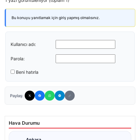
1 yazı görüntüleniyor (toplam 1)
Bu konuyu yanıtlamak için giriş yapmış olmalısınız.
Kullanıcı adı:
Parola:
Beni hatırla
Paylaş:
Hava Durumu
Ankara