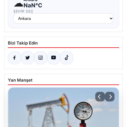
☁
NaN°C
ŞEHIR SEÇ
Bizi Takip Edin
Yan Manşet