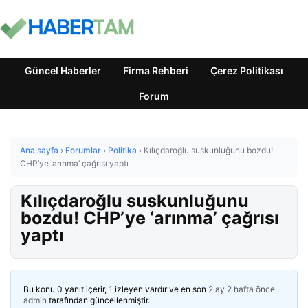
Güncel Haberler
Firma Rehberi
Çerez Politikası
Forum
Ana sayfa
›
Forumlar
›
Politika
›
Kılıçdaroğlu suskunluğunu bozdu!
CHP’ye ‘arınma’ çağrısı yaptı
Kılıçdaroğlu suskunluğunu
bozdu! CHP’ye ‘arınma’ çağrısı
yaptı
Bu konu 0 yanıt içerir, 1 izleyen vardır ve en son
2 ay 2 hafta önce
admin
tarafından güncellenmiştir.