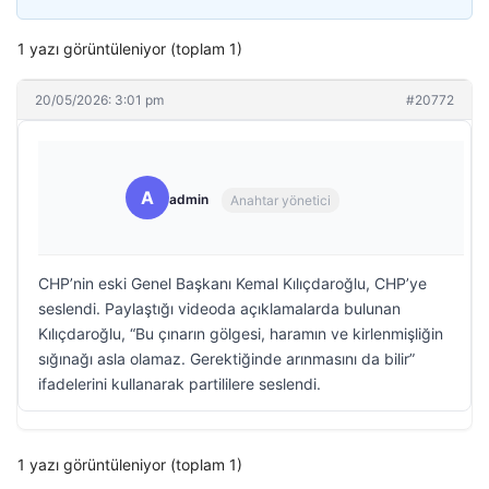
1 yazı görüntüleniyor (toplam 1)
20/05/2026: 3:01 pm
#20772
A
admin
Anahtar yönetici
CHP’nin eski Genel Başkanı Kemal Kılıçdaroğlu, CHP’ye
seslendi. Paylaştığı videoda açıklamalarda bulunan
Kılıçdaroğlu, “Bu çınarın gölgesi, haramın ve kirlenmişliğin
sığınağı asla olamaz. Gerektiğinde arınmasını da bilir”
ifadelerini kullanarak partililere seslendi.
1 yazı görüntüleniyor (toplam 1)