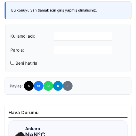
Bu konuyu yanıtlamak için giriş yapmış olmalısınız.
Kullanıcı adı:
Parola:
Beni hatırla
Paylaş:
Hava Durumu
☁
Ankara
NaN°C