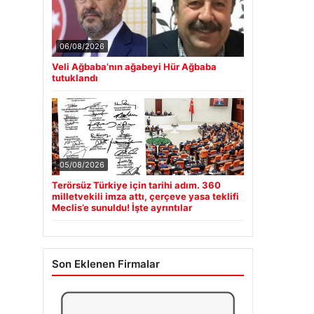
06/08/2026
Veli Ağbaba’nın ağabeyi Hür Ağbaba
tutuklandı
05/08/2026
Terörsüz Türkiye için tarihi adım. 360
milletvekili imza attı, çerçeve yasa teklifi
Meclis’e sunuldu! İşte ayrıntılar
Son Eklenen Firmalar