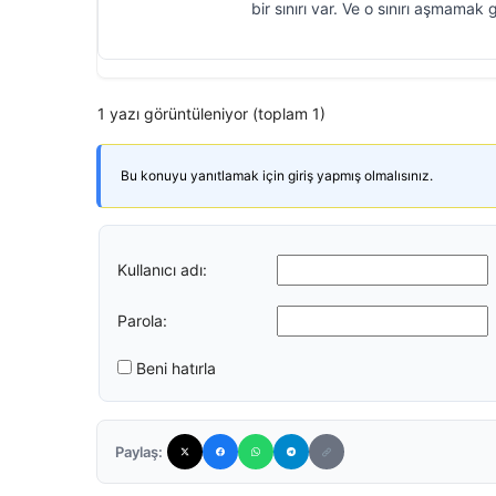
bir sınırı var. Ve o sınırı aşmamak 
1 yazı görüntüleniyor (toplam 1)
Bu konuyu yanıtlamak için giriş yapmış olmalısınız.
Kullanıcı adı:
Parola:
Beni hatırla
Paylaş: