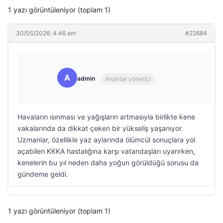
1 yazı görüntüleniyor (toplam 1)
30/05/2026: 4:46 am
#22684
A
admin
Anahtar yönetici
Havaların ısınması ve yağışların artmasıyla birlikte kene
vakalarında da dikkat çeken bir yükseliş yaşanıyor.
Uzmanlar, özellikle yaz aylarında ölümcül sonuçlara yol
açabilen KKKA hastalığına karşı vatandaşları uyarırken,
kenelerin bu yıl neden daha yoğun görüldüğü sorusu da
gündeme geldi.
1 yazı görüntüleniyor (toplam 1)