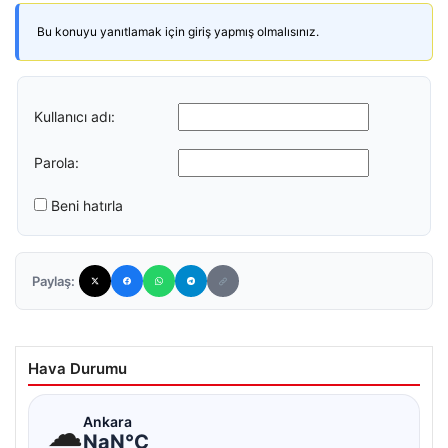
Bu konuyu yanıtlamak için giriş yapmış olmalısınız.
Kullanıcı adı:
Parola:
Beni hatırla
Paylaş:
Hava Durumu
☁
Ankara
NaN°C