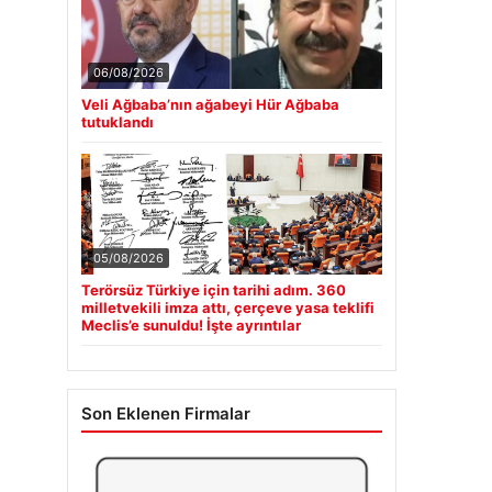
06/08/2026
Veli Ağbaba’nın ağabeyi Hür Ağbaba
tutuklandı
05/08/2026
Terörsüz Türkiye için tarihi adım. 360
milletvekili imza attı, çerçeve yasa teklifi
Meclis’e sunuldu! İşte ayrıntılar
Son Eklenen Firmalar