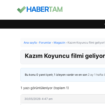
Ana sayfa
›
Forumlar
›
Magazin
›
Kazım Koyuncu filmi geliyor
Kazım Koyuncu filmi geliyo
Bu konu 0 yanıt içerir, 1 izleyen vardır ve en son
2 ay 1 hafta
1 yazı görüntüleniyor (toplam 1)
30/05/2026: 4:47 am