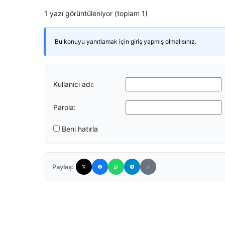
1 yazı görüntüleniyor (toplam 1)
Bu konuyu yanıtlamak için giriş yapmış olmalısınız.
Kullanıcı adı:
Parola:
Beni hatırla
Paylaş: