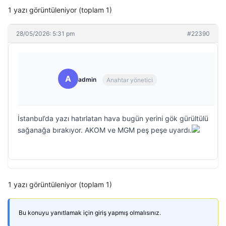
1 yazı görüntüleniyor (toplam 1)
28/05/2026: 5:31 pm
#22390
A
admin
Anahtar yönetici
İstanbul’da yazı hatırlatan hava bugün yerini gök gürültülü
sağanağa bırakıyor. AKOM ve MGM peş peşe uyardı.
1 yazı görüntüleniyor (toplam 1)
Bu konuyu yanıtlamak için giriş yapmış olmalısınız.