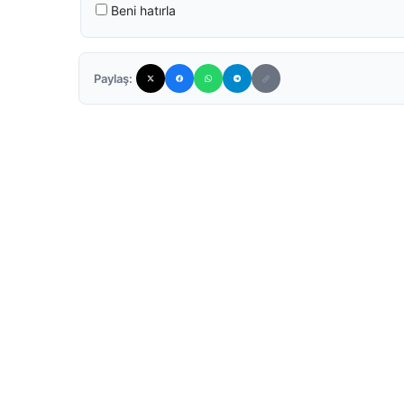
Beni hatırla
Paylaş: