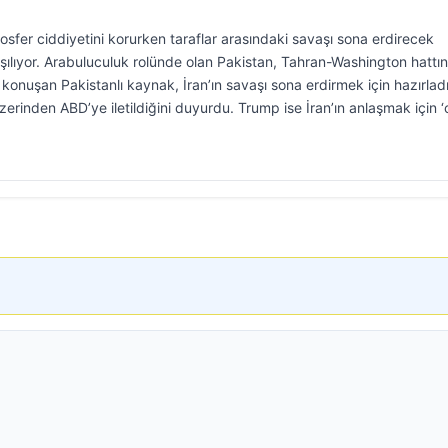
osfer ciddiyetini korurken taraflar arasındaki savaşı sona erdirecek
şılıyor. Arabuluculuk rolünde olan Pakistan, Tahran-Washington hattı
konuşan Pakistanlı kaynak, İran’ın savaşı sona erdirmek için hazırlad
üzerinden ABD’ye iletildiğini duyurdu. Trump ise İran’ın anlaşmak için 