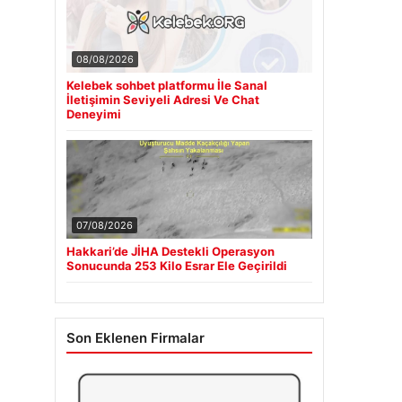
08/08/2026
Kelebek sohbet platformu İle Sanal
İletişimin Seviyeli Adresi Ve Chat
Deneyimi
07/08/2026
Hakkari’de JİHA Destekli Operasyon
Sonucunda 253 Kilo Esrar Ele Geçirildi
Son Eklenen Firmalar