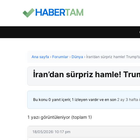
Ana sayfa
›
Forumlar
›
Dünya
›
İran’dan sürpriz hamle! Trump’ta
İran’dan sürpriz hamle! Trum
Bu konu 0 yanıt içerir, 1 izleyen vardır ve en son
2 ay 3 hafta
1 yazı görüntüleniyor (toplam 1)
18/05/2026: 10:17 pm