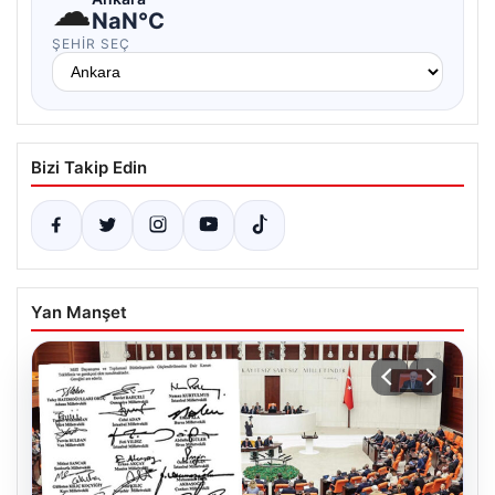
☁
NaN°C
ŞEHIR SEÇ
Bizi Takip Edin
Yan Manşet