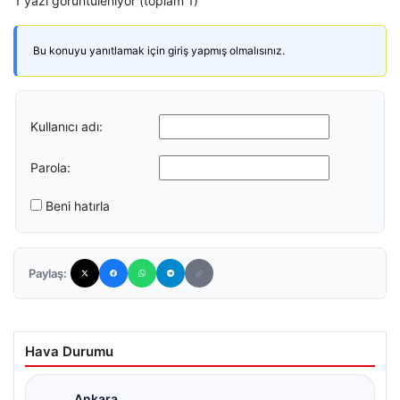
1 yazı görüntüleniyor (toplam 1)
Bu konuyu yanıtlamak için giriş yapmış olmalısınız.
Kullanıcı adı:
Parola:
Beni hatırla
Paylaş:
Hava Durumu
Ankara