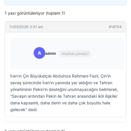
1 yazı görüntüleniyor (toplam 1)
11/05/2026: 2:37 am
#18704
A
admin
Anahtar yönetici
İran’ın Çin Büyükelçisi Abdulrıza Rahmani Fazli, Çin’in
savaş sürecinde İran’ın yanında yer aldığını ve Tahran
yönetiminin Pekin’in desteğini unutmayacağını belirterek,
“Savaşın ardından Pekin ile Tahran arasındaki ikili ilişkiler
daha kapsamlı, daha derin ve daha çok boyutlu hale
gelecek” dedi.